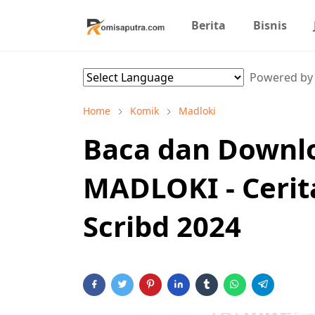
Berita
Bisnis
Powered b
Home
Komik
Madloki
Baca dan Downl
MADLOKI - Cerita
Scribd 2024