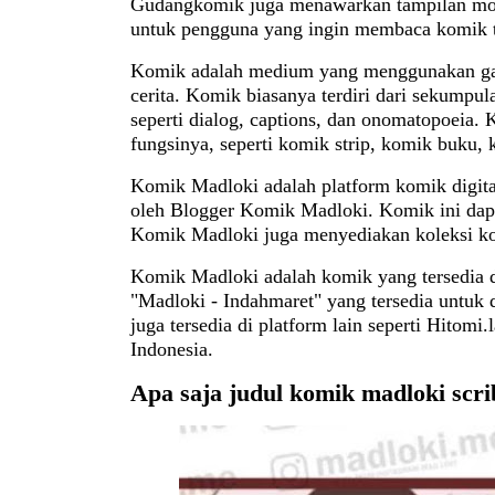
Gudangkomik juga menawarkan tampilan mod
untuk pengguna yang ingin membaca komik t
Komik adalah medium yang menggunakan ga
cerita. Komik biasanya terdiri dari sekumpul
seperti dialog, captions, dan onomatopoeia.
fungsinya, seperti komik strip, komik buku,
Komik Madloki adalah platform komik digit
oleh Blogger Komik Madloki. Komik ini dapat
Komik Madloki juga menyediakan koleksi 
Komik Madloki adalah komik yang tersedia d
"Madloki - Indahmaret" yang tersedia untuk 
juga tersedia di platform lain seperti Hitomi
Indonesia.
Apa saja judul komik madloki scrib