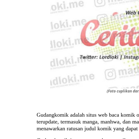
(Foto cuplikan da
Gudangkomik adalah situs web baca komik o
terupdate, termasuk manga, manhwa, dan manh
menawarkan ratusan judul komik yang dapat d