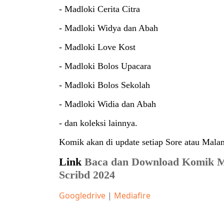
- Madloki Cerita Citra
- Madloki Widya dan Abah
- Madloki Love Kost
- Madloki Bolos Upacara
- Madloki Bolos Sekolah
- Madloki Widia dan Abah
- dan koleksi lainnya.
Komik akan di update setiap Sore atau Mala
Link
Baca dan Download Komik M
Scribd 2024
Googledrive
|
Mediafire