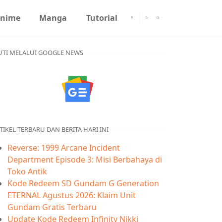
nime
Manga
Tutorial
UTI MELALUI GOOGLE NEWS
TIKEL TERBARU DAN BERITA HARI INI
Reverse: 1999 Arcane Incident
Department Episode 3: Misi Berbahaya di
Toko Antik
Kode Redeem SD Gundam G Generation
ETERNAL Agustus 2026: Klaim Unit
Gundam Gratis Terbaru
Update Kode Redeem Infinity Nikki