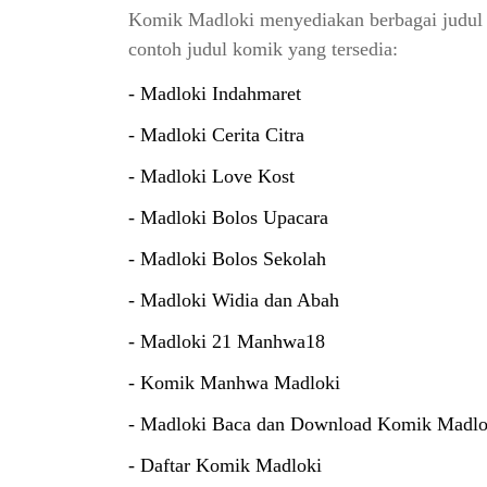
Komik Madloki menyediakan berbagai judul k
contoh judul komik yang tersedia:
- Madloki Indahmaret
- Madloki Cerita Citra
- Madloki Love Kost
- Madloki Bolos Upacara
- Madloki Bolos Sekolah
- Madloki Widia dan Abah
- Madloki 21 Manhwa18
- Komik Manhwa Madloki
- Madloki Baca dan Download Komik Madlok
- Daftar Komik Madloki