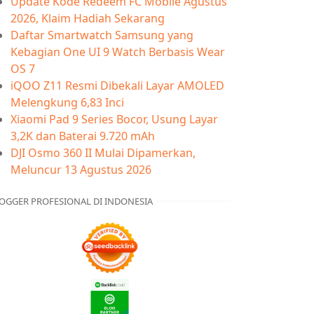
Update Kode Redeem FC Mobile Agustus
2026, Klaim Hadiah Sekarang
Daftar Smartwatch Samsung yang
Kebagian One UI 9 Watch Berbasis Wear
OS 7
iQOO Z11 Resmi Dibekali Layar AMOLED
Melengkung 6,83 Inci
Xiaomi Pad 9 Series Bocor, Usung Layar
3,2K dan Baterai 9.720 mAh
DJI Osmo 360 II Mulai Dipamerkan,
Meluncur 13 Agustus 2026
OGGER PROFESIONAL DI INDONESIA