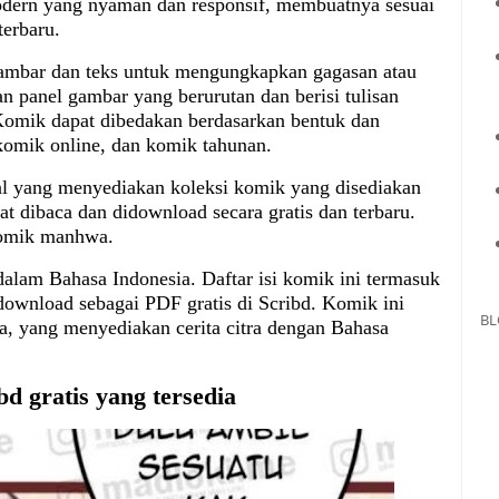
ern yang nyaman dan responsif, membuatnya sesuai
erbaru.
mbar dan teks untuk mengungkapkan gagasan atau
an panel gambar yang berurutan dan berisi tulisan
 Komik dapat dibedakan berdasarkan bentuk dan
 komik online, dan komik tahunan.
al yang menyediakan koleksi komik yang disediakan
 dibaca dan didownload secara gratis dan terbaru.
komik manhwa.
alam Bahasa Indonesia. Daftar isi komik ini termasuk
download sebagai PDF gratis di Scribd. Komik ini
BL
.la, yang menyediakan cerita citra dengan Bahasa
d gratis yang tersedia