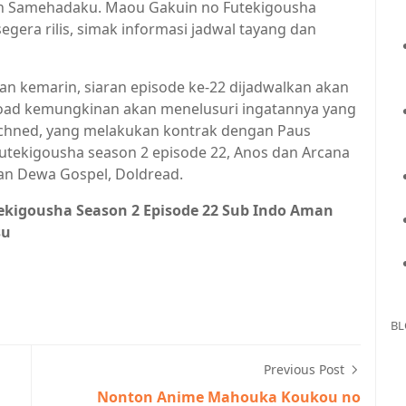
dan Samehadaku. Maou Gakuin no Futekigousha
segera rilis, simak informasi jadwal tayang dan
 kemarin, siaran episode ke-22 dijadwalkan akan
ldigoad kemungkinan akan menelusuri ingatannya yang
schned, yang melakukan kontrak dengan Paus
Futekigousha season 2 episode 22, Anos dan Arcana
n Dewa Gospel, Doldread.
kigousha Season 2 Episode 22 Sub Indo Aman
su
BL
Previous Post
Nonton Anime Mahouka Koukou no