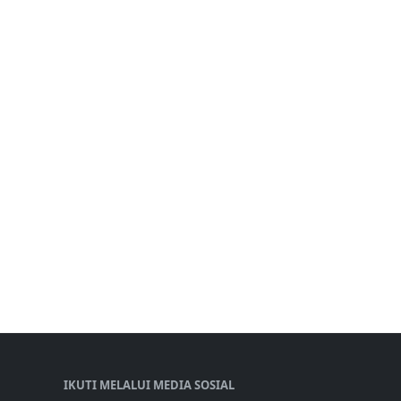
IKUTI MELALUI MEDIA SOSIAL