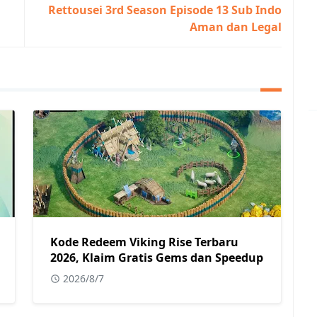
Rettousei 3rd Season Episode 13 Sub Indo
Aman dan Legal
Kode Redeem Viking Rise Terbaru
2026, Klaim Gratis Gems dan Speedup
2026/8/7