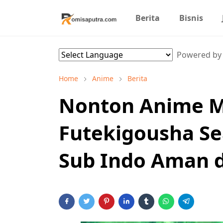
Berita
Bisnis
Powered b
Home
Anime
Berita
Nonton Anime M
Futekigousha Se
Sub Indo Aman d