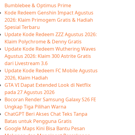
Bumblebee & Optimus Prime
Kode Redeem Genshin Impact Agustus
2026: Klaim Primogem Gratis & Hadiah
Spesial Terbaru
Update Kode Redeem ZZZ Agustus 2026:
Klaim Polychrome & Denny Gratis
Update Kode Redeem Wuthering Waves
Agustus 2026: Klaim 300 Astrite Gratis
dari Livestream 3.6
Update Kode Redeem FC Mobile Agustus
2026, Klaim Hadiah
GTA VI Dapat Extended Look di Netflix
pada 27 Agustus 2026
Bocoran Render Samsung Galaxy S26 FE
Ungkap Tiga Pilihan Warna
ChatGPT Beri Akses Chat Teks Tanpa
Batas untuk Pengguna Gratis
Google Maps Kini Bisa Bantu Pesan