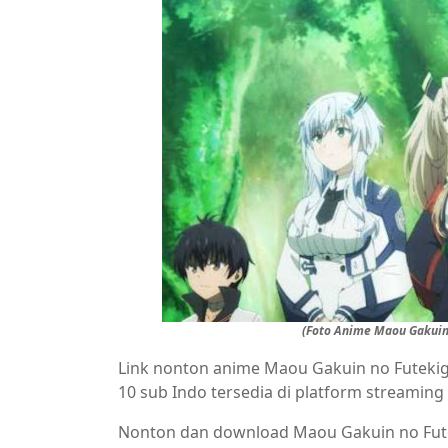
(Foto Anime Maou Gakuin
Link nonton anime Maou Gakuin no Futekig
10 sub Indo tersedia di platform streaming Bi
Nonton dan download Maou Gakuin no Futek