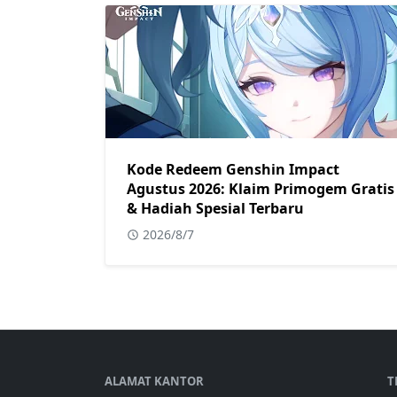
Kode Redeem Genshin Impact
Agustus 2026: Klaim Primogem Gratis
& Hadiah Spesial Terbaru
2026/8/7
ALAMAT KANTOR
T