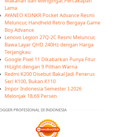
Makanan dan Mengingat Percakapan
Lama
AYANEO KONKR Pocket Advance Resmi
Meluncur, Handheld Retro Bergaya Game
Boy Advance
Lenovo Legion 27Q-2C Resmi Meluncur,
Bawa Layar QHD 240Hz dengan Harga
Terjangkau
Google Pixel 11 Dikabarkan Punya Fitur
HiLight dengan 9 Pilihan Warna
Redmi K200 Disebut Bakal Jadi Penerus
Seri K100, Bukan K110
Impor Indonesia Semester I-2026
Melonjak 18,69 Persen
OGGER PROFESIONAL DI INDONESIA