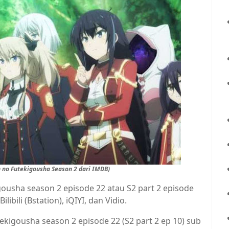
 no Futekigousha Season 2 dari IMDB)
ousha season 2 episode 22 atau S2 part 2 episode
libili (Bstation), iQIYI, dan Vidio.
igousha season 2 episode 22 (S2 part 2 ep 10) sub