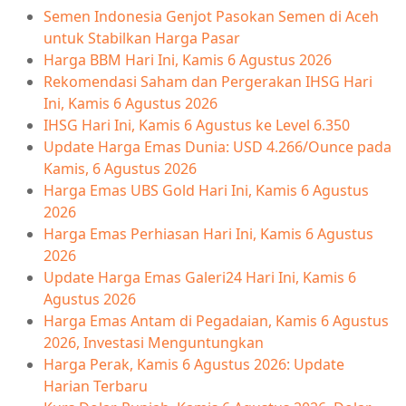
Semen Indonesia Genjot Pasokan Semen di Aceh
untuk Stabilkan Harga Pasar
Harga BBM Hari Ini, Kamis 6 Agustus 2026
Rekomendasi Saham dan Pergerakan IHSG Hari
Ini, Kamis 6 Agustus 2026
IHSG Hari Ini, Kamis 6 Agustus ke Level 6.350
Update Harga Emas Dunia: USD 4.266/Ounce pada
Kamis, 6 Agustus 2026
Harga Emas UBS Gold Hari Ini, Kamis 6 Agustus
2026
Harga Emas Perhiasan Hari Ini, Kamis 6 Agustus
2026
Update Harga Emas Galeri24 Hari Ini, Kamis 6
Agustus 2026
Harga Emas Antam di Pegadaian, Kamis 6 Agustus
2026, Investasi Menguntungkan
Harga Perak, Kamis 6 Agustus 2026: Update
Harian Terbaru