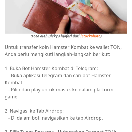
(Foto oleh Dicky Algofari dari
iStockphoto
)
Untuk transfer koin Hamster Kombat ke wallet TON,
Anda perlu mengikuti langkah-langkah berikut:
1. Buka Bot Hamster Kombat di Telegram:
- Buka aplikasi Telegram dan cari bot Hamster
Kombat.
- Pilih dan play untuk masuk ke dalam platform
game.
2. Navigasi ke Tab Airdrop:
- Di dalam bot, navigasikan ke tab Airdrop.
3. Pilih Tugas Pertama - Hubungkan Dompet TON: