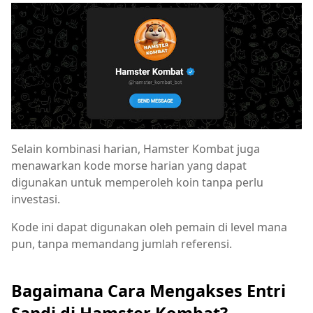
Selain kombinasi harian, Hamster Kombat juga
menawarkan kode morse harian yang dapat
digunakan untuk memperoleh koin tanpa perlu
investasi.
Kode ini dapat digunakan oleh pemain di level mana
pun, tanpa memandang jumlah referensi.
Bagaimana Cara Mengakses Entri