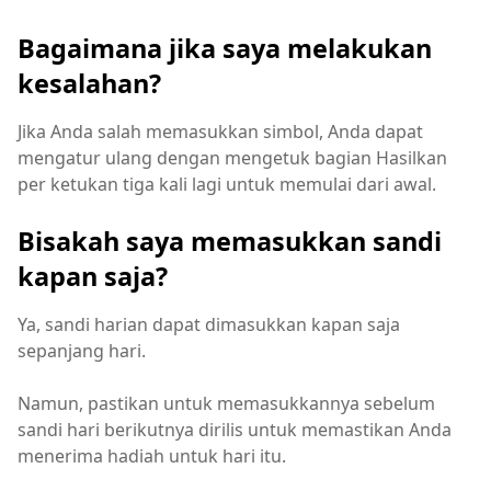
Bagaimana jika saya melakukan
kesalahan?
Jika Anda salah memasukkan simbol, Anda dapat
mengatur ulang dengan mengetuk bagian Hasilkan
per ketukan tiga kali lagi untuk memulai dari awal.
Bisakah saya memasukkan sandi
kapan saja?
Ya, sandi harian dapat dimasukkan kapan saja
sepanjang hari.
Namun, pastikan untuk memasukkannya sebelum
sandi hari berikutnya dirilis untuk memastikan Anda
menerima hadiah untuk hari itu.