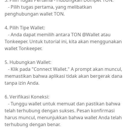
- Pilih tugas pertama, yang melibatkan
penghubungan wallet TON.
4. Pilih Tipe Wallet:
- Anda dapat memilih antara TON @Wallet atau
Tonkeeper. Untuk tutorial ini, kita akan menggunakan
wallet Tonkeeper.
5. Hubungkan Wallet:
- Klik pada "Connect Wallet." A prompt akan muncul,
memastikan bahwa aplikasi tidak akan bergerak dana
tanpa izin Anda.
6. Verifikasi Koneksi:
- Tunggu wallet untuk memuat dan pastikan bahwa
telah terhubung dengan sukses. Pesan konfirmasi
harus muncul, menunjukkan bahwa wallet Anda telah
terhubung dengan benar.