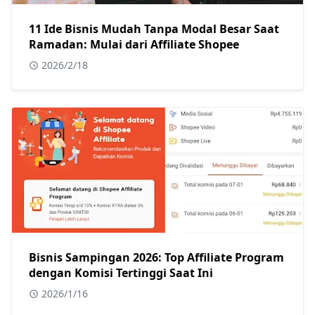
11 Ide Bisnis Mudah Tanpa Modal Besar Saat
Ramadan: Mulai dari Affiliate Shopee
2026/2/18
Bisnis Sampingan 2026: Top Affiliate Program
dengan Komisi Tertinggi Saat Ini
2026/1/16