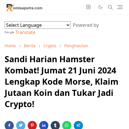
Powered by
Translate
Home
Berita
Crypto
Penghasilan
Sandi Harian Hamster
Kombat! Jumat 21 Juni 2024
Lengkap Kode Morse, Klaim
Jutaan Koin dan Tukar Jadi
Crypto!