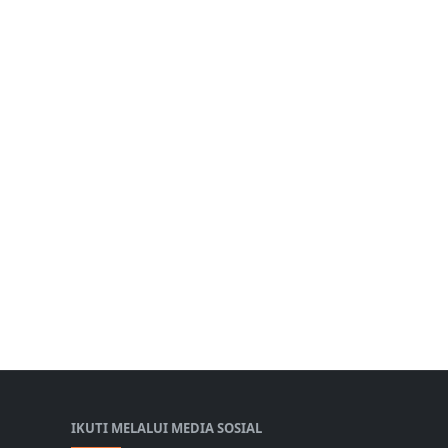
IKUTI MELALUI MEDIA SOSIAL