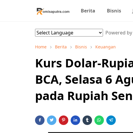
Berita
Bisnis
Powered b
Home
Berita
Bisnis
Keuangan
Kurs Dolar-Rupia
BCA, Selasa 6 Ag
pada Rupiah Seni