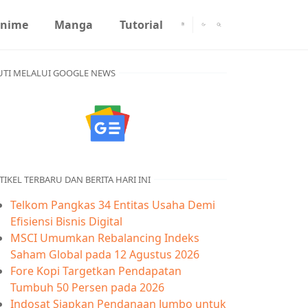
nime
Manga
Tutorial
UTI MELALUI GOOGLE NEWS
TIKEL TERBARU DAN BERITA HARI INI
Telkom Pangkas 34 Entitas Usaha Demi
Efisiensi Bisnis Digital
MSCI Umumkan Rebalancing Indeks
Saham Global pada 12 Agustus 2026
Fore Kopi Targetkan Pendapatan
Tumbuh 50 Persen pada 2026
Indosat Siapkan Pendanaan Jumbo untuk