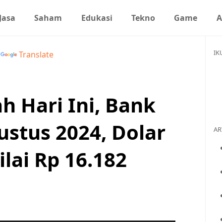
Jasa
Saham
Edukasi
Tekno
Game
A
IK
y
Translate
h Hari Ini, Bank
ustus 2024, Dolar
AR
lai Rp 16.182