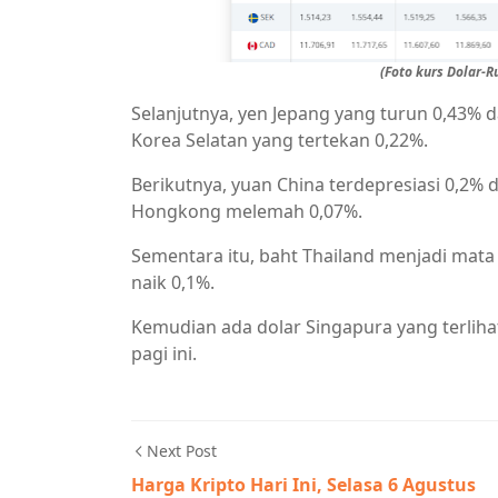
(Foto kurs Dolar-
Selanjutnya, yen Jepang yang turun 0,43% d
Korea Selatan yang tertekan 0,22%.
Berikutnya, yuan China terdepresiasi 0,2% da
Hongkong melemah 0,07%.
Sementara itu, baht Thailand menjadi mata
naik 0,1%.
Kemudian ada dolar Singapura yang terliha
pagi ini.
Next Post
Harga Kripto Hari Ini, Selasa 6 Agustus