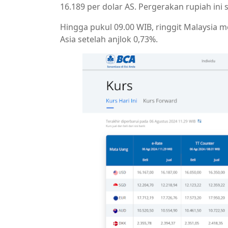
16.189 per dolar AS. Pergerakan rupiah ini
Hingga pukul 09.00 WIB, ringgit Malaysia
Asia setelah anjlok 0,73%.