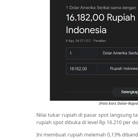
(Foto kurs Dolar-Rupi
Nilai tukar rupiah di pasar spot langsung ta
rupiah spot dibuka di level Rp 16.210 per do
Ini membuat rupiah melemah 0,13% diband