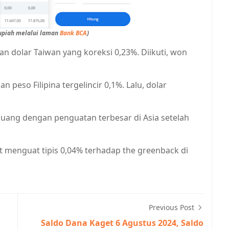
Rupiah melalui laman
Bank BCA
)
an dolar Taiwan yang koreksi 0,23%. Diikuti, won
n peso Filipina tergelincir 0,1%. Lalu, dolar
 uang dengan penguatan terbesar di Asia setelah
t menguat tipis 0,04% terhadap the greenback di
Previous Post
Saldo Dana Kaget 6 Agustus 2024, Saldo