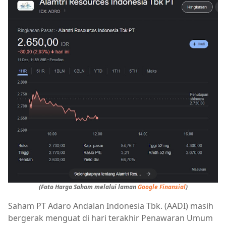
(Foto Harga Saham melalui laman
Google Finansial
)
Saham PT Adaro Andalan Indonesia Tbk. (AADI) masih
bergerak menguat di hari terakhir Penawaran Umum