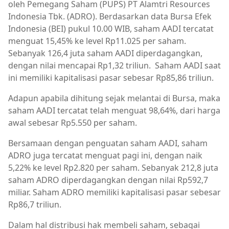
oleh Pemegang Saham (PUPS) PT Alamtri Resources
Indonesia Tbk. (ADRO). Berdasarkan data Bursa Efek
Indonesia (BEI) pukul 10.00 WIB, saham AADI tercatat
menguat 15,45% ke level Rp11.025 per saham.
Sebanyak 126,4 juta saham AADI diperdagangkan,
dengan nilai mencapai Rp1,32 triliun. Saham AADI saat
ini memiliki kapitalisasi pasar sebesar Rp85,86 triliun.
Adapun apabila dihitung sejak melantai di Bursa, maka
saham AADI tercatat telah menguat 98,64%, dari harga
awal sebesar Rp5.550 per saham.
Bersamaan dengan penguatan saham AADI, saham
ADRO juga tercatat menguat pagi ini, dengan naik
5,22% ke level Rp2.820 per saham. Sebanyak 212,8 juta
saham ADRO diperdagangkan dengan nilai Rp592,7
miliar. Saham ADRO memiliki kapitalisasi pasar sebesar
Rp86,7 triliun.
Dalam hal distribusi hak membeli saham, sebagai