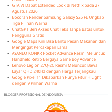
GTA VI Dapat Extended Look di Netflix pada 27
Agustus 2026
Bocoran Render Samsung Galaxy S26 FE Ungkap
Tiga Pilihan Warna
ChatGPT Beri Akses Chat Teks Tanpa Batas untuk
Pengguna Gratis
Google Maps Kini Bisa Bantu Pesan Makanan dan
Mengingat Percakapan Lama
AYANEO KONKR Pocket Advance Resmi Meluncur,
Handheld Retro Bergaya Game Boy Advance
Lenovo Legion 27Q-2C Resmi Meluncur, Bawa
Layar QHD 240Hz dengan Harga Terjangkau
Google Pixel 11 Dikabarkan Punya Fitur HiLight
dengan 9 Pilihan Warna
BLOGGER PROFESIONAL DI INDONESIA