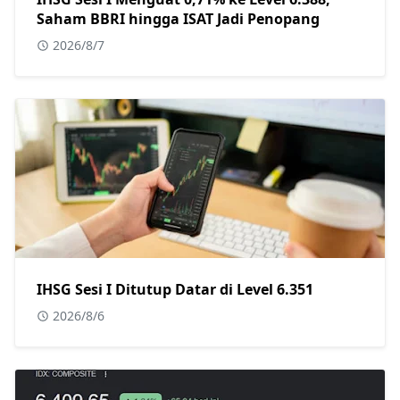
Saham BBRI hingga ISAT Jadi Penopang
2026/8/7
IHSG Sesi I Ditutup Datar di Level 6.351
2026/8/6