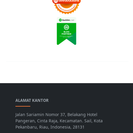
ALAMAT KANTOR
Jalan Sariamin Nomor 37, Belakang Hotel
Pangeran, Cinta Raja, Kecamatan. Sail, Kota
Pekanbaru, Riau, Indonesia, 28131