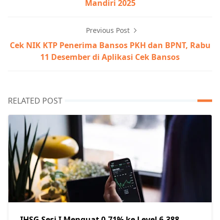
Mandiri 2025
Previous Post
Cek NIK KTP Penerima Bansos PKH dan BPNT, Rabu
11 Desember di Aplikasi Cek Bansos
RELATED POST
IHSG Sesi I Menguat 0,71% ke Level 6.388,