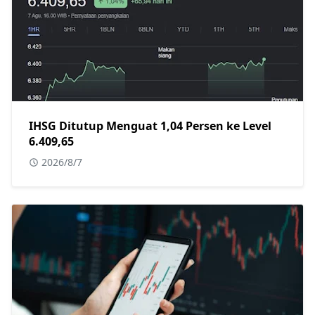
IHSG Ditutup Menguat 1,04 Persen ke Level
6.409,65
2026/8/7