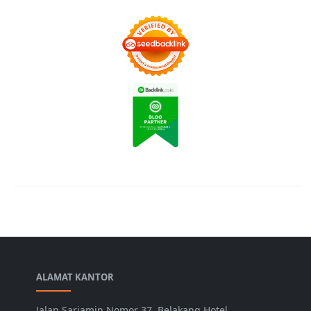
ALAMAT KANTOR
Jalan Sariamin Nomor 37, Belakang Hotel