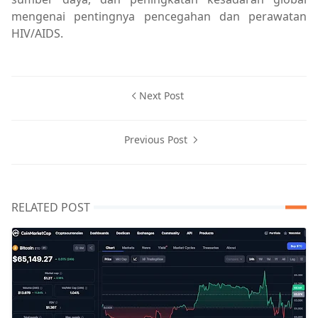
mengenai pentingnya pencegahan dan perawatan
HIV/AIDS.
Next Post
Previous Post
RELATED POST