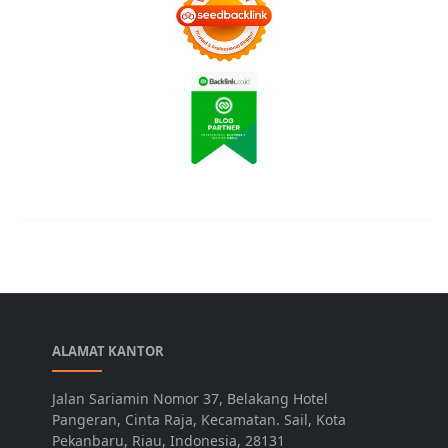
ALAMAT KANTOR
Jalan Sariamin Nomor 37, Belakang Hotel
Pangeran, Cinta Raja, Kecamatan. Sail, Kota
Pekanbaru, Riau, Indonesia, 28131