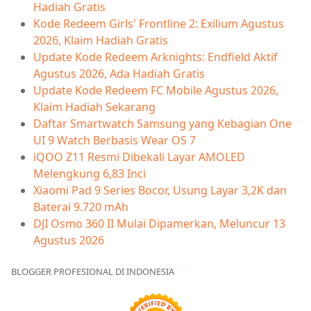
Hadiah Gratis
Kode Redeem Girls' Frontline 2: Exilium Agustus
2026, Klaim Hadiah Gratis
Update Kode Redeem Arknights: Endfield Aktif
Agustus 2026, Ada Hadiah Gratis
Update Kode Redeem FC Mobile Agustus 2026,
Klaim Hadiah Sekarang
Daftar Smartwatch Samsung yang Kebagian One
UI 9 Watch Berbasis Wear OS 7
iQOO Z11 Resmi Dibekali Layar AMOLED
Melengkung 6,83 Inci
Xiaomi Pad 9 Series Bocor, Usung Layar 3,2K dan
Baterai 9.720 mAh
DJI Osmo 360 II Mulai Dipamerkan, Meluncur 13
Agustus 2026
BLOGGER PROFESIONAL DI INDONESIA