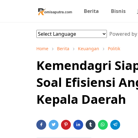
Berita
Bisnis
Powered b
Home
Berita
Keuangan
Politik
Kemendagri Siap
Soal Efisiensi A
Kepala Daerah