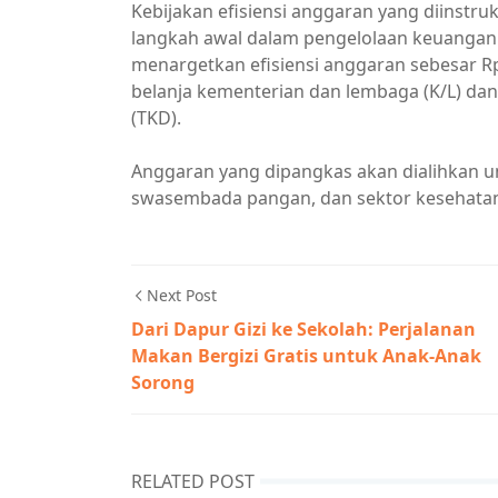
Kebijakan efisiensi anggaran yang diinstr
langkah awal dalam pengelolaan keuangan 
menargetkan efisiensi anggaran sebesar Rp 3
belanja kementerian dan lembaga (K/L) dan R
(TKD).
Anggaran yang dipangkas akan dialihkan un
swasembada pangan, dan sektor kesehata
Next Post
Dari Dapur Gizi ke Sekolah: Perjalanan
Makan Bergizi Gratis untuk Anak-Anak
Sorong
RELATED POST