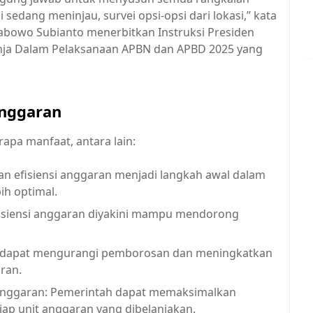
edang meninjau, survei opsi-opsi dari lokasi,” kata
rabowo Subianto menerbitkan Instruksi Presiden
anja Dalam Pelaksanaan APBN dan APBD 2025 yang
Anggaran
rapa manfaat, antara lain:
an efisiensi anggaran menjadi langkah awal dalam
ih optimal.
siensi anggaran diyakini mampu mendorong
 dapat mengurangi pemborosan dan meningkatkan
ran.
anggaran: Pemerintah dapat memaksimalkan
tiap unit anggaran yang dibelanjakan.