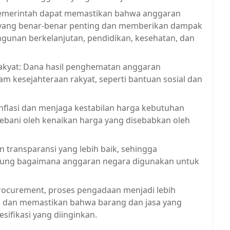
Pemerintah dapat memastikan bahwa anggaran
 yang benar-benar penting dan memberikan dampak
ngunan berkelanjutan, pendidikan, kesehatan, dan
kyat: Dana hasil penghematan anggaran
 kesejahteraan rakyat, seperti bantuan sosial dan
flasi dan menjaga kestabilan harga kebutuhan
ebani oleh kenaikan harga yang disebabkan oleh
 transparansi yang lebih baik, sehingga
gsung bagaimana anggaran negara digunakan untuk
procurement, proses pengadaan menjadi lebih
i, dan memastikan bahwa barang dan jasa yang
sifikasi yang diinginkan.