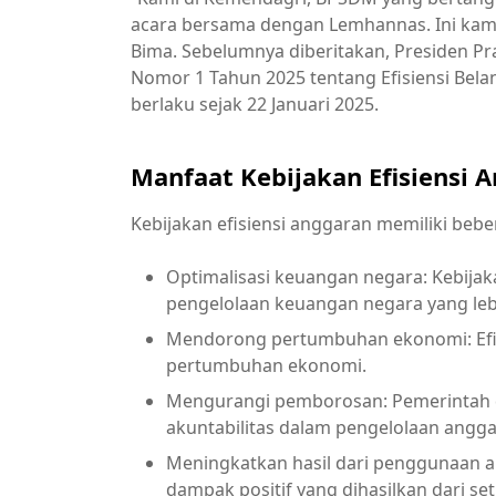
acara bersama dengan Lemhannas. Ini kami s
Bima. Sebelumnya diberitakan, Presiden P
Nomor 1 Tahun 2025 tentang Efisiensi Bel
berlaku sejak 22 Januari 2025.
Manfaat Kebijakan Efisiensi 
Kebijakan efisiensi anggaran memiliki bebe
Optimalisasi keuangan negara: Kebijak
pengelolaan keuangan negara yang leb
Mendorong pertumbuhan ekonomi: Efi
pertumbuhan ekonomi.
Mengurangi pemborosan: Pemerintah
akuntabilitas dalam pengelolaan angga
Meningkatkan hasil dari penggunaan 
dampak positif yang dihasilkan dari se