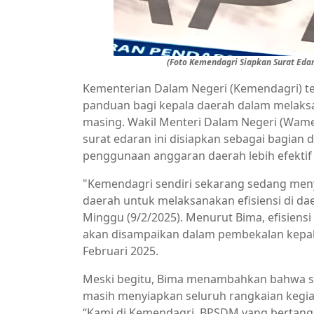
(Foto Kemendagri Siapkan Surat Edar
Kementerian Dalam Negeri (Kemendagri) t
panduan bagi kepala daerah dalam melaksa
masing. Wakil Menteri Dalam Negeri (Wame
surat edaran ini disiapkan sebagai bagian
penggunaan anggaran daerah lebih efektif
"Kemendagri sendiri sekarang sedang men
daerah untuk melaksanakan efisiensi di da
Minggu (9/2/2025). Menurut Bima, efisiensi
akan disampaikan dalam pembekalan kepal
Februari 2025.
Meski begitu, Bima menambahkan bahwa sa
masih menyiapkan seluruh rangkaian kegiat
“Kami di Kemendagri, BPSDM yang bertan