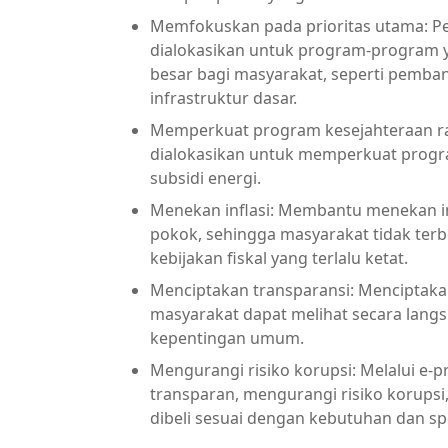
Memfokuskan pada prioritas utama: 
dialokasikan untuk program-program
besar bagi masyarakat, seperti pemba
infrastruktur dasar.
Memperkuat program kesejahteraan ra
dialokasikan untuk memperkuat program
subsidi energi.
Menekan inflasi: Membantu menekan in
pokok, sehingga masyarakat tidak terb
kebijakan fiskal yang terlalu ketat.
Menciptakan transparansi: Menciptakan
masyarakat dapat melihat secara lan
kepentingan umum.
Mengurangi risiko korupsi: Melalui e-
transparan, mengurangi risiko korups
dibeli sesuai dengan kebutuhan dan spe