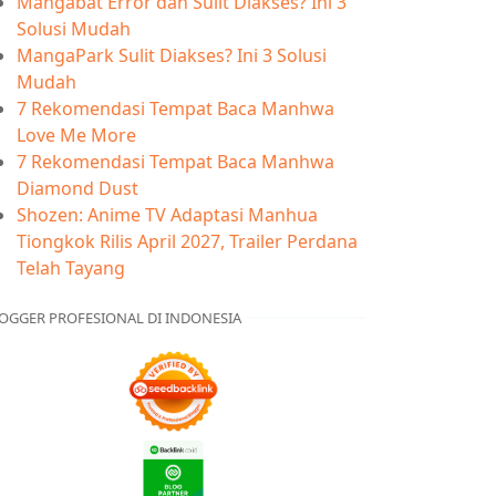
Mangabat Error dan Sulit Diakses? Ini 3
Solusi Mudah
MangaPark Sulit Diakses? Ini 3 Solusi
Mudah
7 Rekomendasi Tempat Baca Manhwa
Love Me More
7 Rekomendasi Tempat Baca Manhwa
Diamond Dust
Shozen: Anime TV Adaptasi Manhua
Tiongkok Rilis April 2027, Trailer Perdana
Telah Tayang
OGGER PROFESIONAL DI INDONESIA