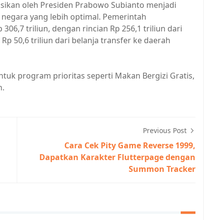
uksikan oleh Presiden Prabowo Subianto menjadi
negara yang lebih optimal. Pemerintah
06,7 triliun, dengan rincian Rp 256,1 triliun dari
p 50,6 triliun dari belanja transfer ke daerah
tuk program prioritas seperti Makan Bergizi Gratis,
n.
Previous Post
Cara Cek Pity Game Reverse 1999,
Dapatkan Karakter Flutterpage dengan
Summon Tracker