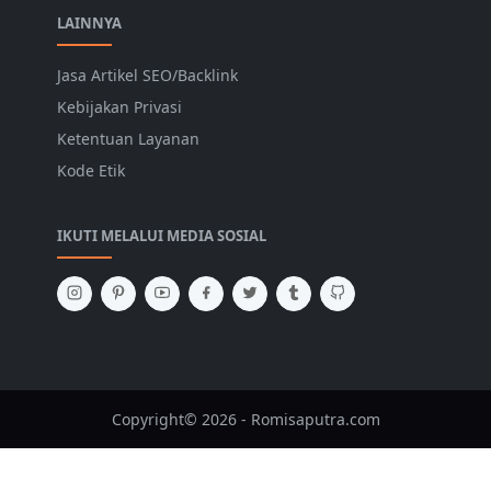
LAINNYA
Jasa Artikel SEO/Backlink
Kebijakan Privasi
Ketentuan Layanan
Kode Etik
IKUTI MELALUI MEDIA SOSIAL
Copyright© 2026 - Romisaputra.com