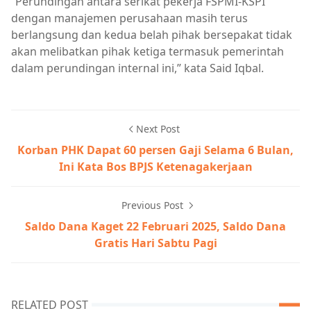
“Perundingan antara serikat pekerja FSPMI-KSPI
dengan manajemen perusahaan masih terus
berlangsung dan kedua belah pihak bersepakat tidak
akan melibatkan pihak ketiga termasuk pemerintah
dalam perundingan internal ini,” kata Said Iqbal.
Next Post
Korban PHK Dapat 60 persen Gaji Selama 6 Bulan,
Ini Kata Bos BPJS Ketenagakerjaan
Previous Post
Saldo Dana Kaget 22 Februari 2025, Saldo Dana
Gratis Hari Sabtu Pagi
RELATED POST