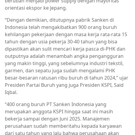
berubah menjadi power supply dengan mayoritas
orientasi ekspor ke Jepang.
“Dengan demikian, ditutupnya pabrik Sanken di
Indonesia telah mengakibatkan 900 orang buruh
kehilangan pekerjaan dengan masa kerja rata-rata 15
tahun dengan usia pekerja 30-40 tahun yang bisa
dipastikan akan sulit mencari kerja pasca di-PHK dan
outputnya adalah menambah angka pengangguran
yang makin tinggi, yang sebelumnya industri tekstil,
garmen, dan sepatu juga sudah mengalami PHK
besar-besaran ratusan ribu buruh di tahun 2024,” ujar
Presiden Partai Buruh yang juga Presiden KSPI, Said
Iqbal.
“400 orang buruh PT Sanken Indonesia yang
merupakan anggota KSPI hingga saat ini masih
bekerja sampai dengan Juni 2025. Manajemen
perusahaan sudah memberitahu kepada karyawan
dari satu tahun yang lalu bahwa perusahaan akan