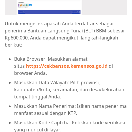
Untuk mengecek apakah Anda terdaftar sebagai
penerima Bantuan Langsung Tunai (BLT) BBM sebesar
Rp600.000, Anda dapat mengikuti langkah-langkah
berikut:
Buka Browser: Masukkan alamat
situs
https://cekbansos.kemensos.go.id
di
browser Anda.
Masukkan Data Wilayah: Pilih provinsi,
kabupaten/kota, kecamatan, dan desa/kelurahan
tempat tinggal Anda.
Masukkan Nama Penerima: Isikan nama penerima
manfaat sesuai dengan KTP.
Masukkan Kode Captcha: Ketikkan kode verifikasi
yang muncul di layar.