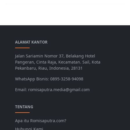
ALAMAT KANTOR
Jalan Sariamin Nomor 37, Belakang Hotel
Pangeran, Cinta Raja, Kecamatan. Sail, Kota
Pekanbaru, Riau, Indonesia, 28131
WhatsApp Bisnis: 0895-3258-94098
Email: romisaputra.media@gmail.com
TENTANG
Apa itu Romisaputra.com?
Hubungi Kami