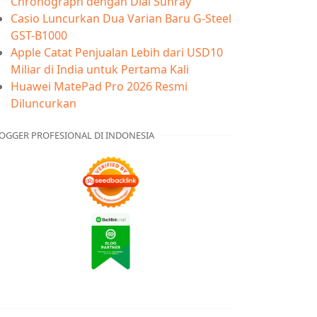
Chronograph dengan Dial Sunray
Casio Luncurkan Dua Varian Baru G-Steel
GST-B1000
Apple Catat Penjualan Lebih dari USD10
Miliar di India untuk Pertama Kali
Huawei MatePad Pro 2026 Resmi
Diluncurkan
OGGER PROFESIONAL DI INDONESIA