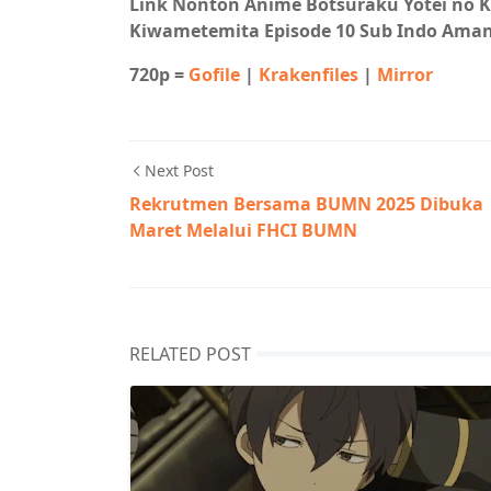
Link Nonton Anime Botsuraku Yotei no 
Kiwametemita Episode 10 Sub Indo Aman d
720p =
Gofile
|
Krakenfiles
|
Mirror
Next Post
Rekrutmen Bersama BUMN 2025 Dibuka
Maret Melalui FHCI BUMN
RELATED POST