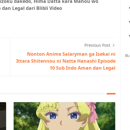
Kizoku dakedo, Hima Datta kara Mahou wo
an Legal dari Blibli Video
Previous Post
Nonton Anime Salaryman ga Isekai ni
BL
Ittara Shitennou ni Natta Hanashi Episode
10 Sub Indo Aman dan Legal