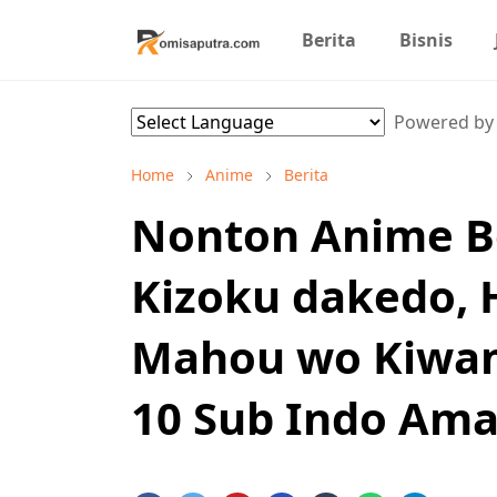
Berita
Bisnis
Powered b
Home
Anime
Berita
Nonton Anime Bo
Kizoku dakedo, 
Mahou wo Kiwam
10 Sub Indo Ama