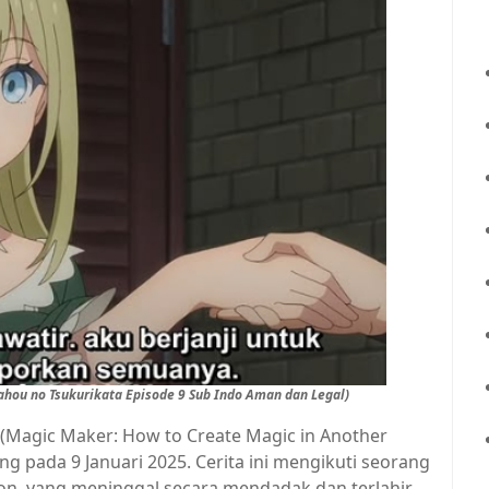
hou no Tsukurikata Episode 9 Sub Indo Aman dan Legal)
 (Magic Maker: How to Create Magic in Another
g pada 9 Januari 2025. Cerita ini mengikuti seorang
on, yang meninggal secara mendadak dan terlahir