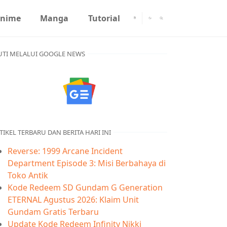
nime
Manga
Tutorial
UTI MELALUI GOOGLE NEWS
TIKEL TERBARU DAN BERITA HARI INI
Reverse: 1999 Arcane Incident
Department Episode 3: Misi Berbahaya di
Toko Antik
Kode Redeem SD Gundam G Generation
ETERNAL Agustus 2026: Klaim Unit
Gundam Gratis Terbaru
Update Kode Redeem Infinity Nikki