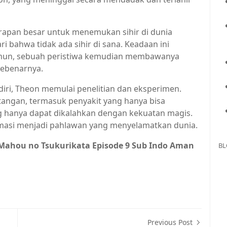
harapan besar untuk menemukan sihir di dunia
 bahwa tidak ada sihir di sana. Keadaan ini
mun, sebuah peristiwa kemudian membawanya
sebenarnya.
iri, Theon memulai penelitian dan eksperimen.
tangan, termasuk penyakit yang hanya bisa
 hanya dapat dikalahkan dengan kekuatan magis.
rmasi menjadi pahlawan yang menyelamatkan dunia.
 Mahou no Tsukurikata Episode 9 Sub Indo Aman
BL
Previous Post