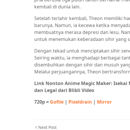
kembali di dunia lain.
Setelah terlahir kembali, Theon memiliki 
barunya. Namun, ia kecewa ketika menyadari
membuatnya merasa depresi dan lesu. Na
untuk menemukan keberadaan sihir yang 
Dengan tekad untuk menciptakan sihir send
Seiring waktu, ia menghadapi berbagai tan
disembuhkan dengan sihir dan musuh yang
Melalui perjuangannya, Theon bertransfo
Link Nonton Anime Magic Maker: Isekai
dan Legal dari Blibli Video
720p =
Gofile
|
Pixeldrain
|
Mirror
Next Post