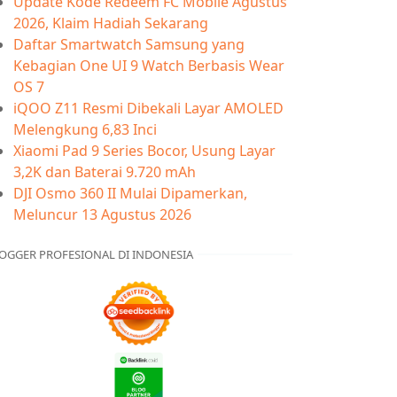
Update Kode Redeem FC Mobile Agustus
2026, Klaim Hadiah Sekarang
Daftar Smartwatch Samsung yang
Kebagian One UI 9 Watch Berbasis Wear
OS 7
iQOO Z11 Resmi Dibekali Layar AMOLED
Melengkung 6,83 Inci
Xiaomi Pad 9 Series Bocor, Usung Layar
3,2K dan Baterai 9.720 mAh
DJI Osmo 360 II Mulai Dipamerkan,
Meluncur 13 Agustus 2026
OGGER PROFESIONAL DI INDONESIA