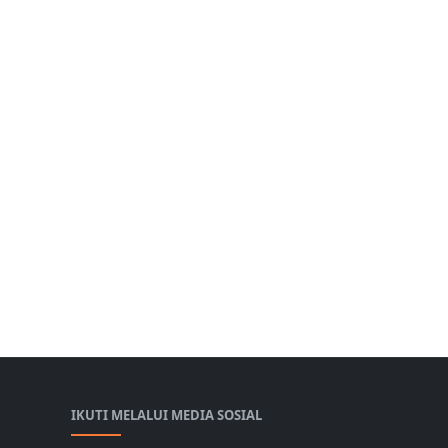
IKUTI MELALUI MEDIA SOSIAL