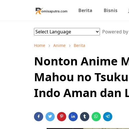
Berita
Bisnis
Powered b
Home
Anime
Berita
Nonton Anime Ma
Mahou no Tsukur
Indo Aman dan 