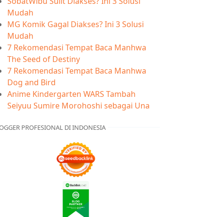
SobatWibu Sulit Diakses? Ini 3 Solusi
Mudah
MG Komik Gagal Diakses? Ini 3 Solusi
Mudah
7 Rekomendasi Tempat Baca Manhwa
The Seed of Destiny
7 Rekomendasi Tempat Baca Manhwa
Dog and Bird
Anime Kindergarten WARS Tambah
Seiyuu Sumire Morohoshi sebagai Una
OGGER PROFESIONAL DI INDONESIA