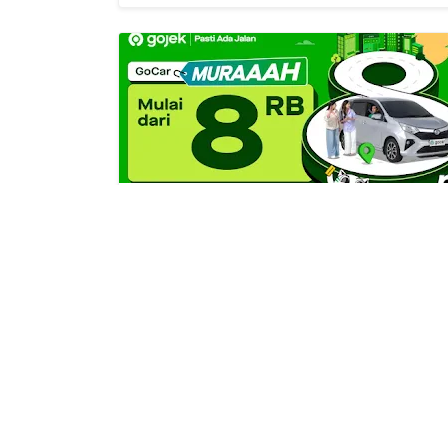
Kode Promo Gojek dan Grab, Jumat 7
Agustus 2026 dengan Diskon Rp10
Ribu dan Lainnya
2026/8/7