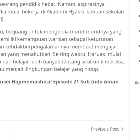
eorang pendidik hebat. Namun, aspirasinya
dia mulai bekerja di Akademi Hyakki, sebuah sekolah
).
itu, berjuang untuk mengelola murid-muridnya yang
memiliki kemampuan warisan sebagai keturunan
 dan ketidakberpengalamannya membuat mengajar
ngan yang menakutkan. Seiring waktu, Haruaki mulai
an belajar lebih banyak tentang sifat unik mereka,
u menjadi lingkungan belajar yang hidup.
nsei Hajimemashita! Episode 21 Sub Indo Aman
BL
Previous Post