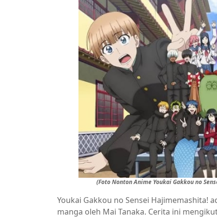
(Foto Nonton Anime Youkai Gakkou no Sens
Youkai Gakkou no Sensei Hajimemashita! ad
manga oleh Mai Tanaka. Cerita ini mengiku