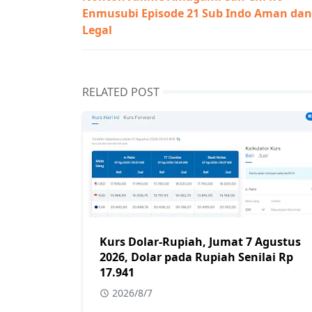
Enmusubi Episode 21 Sub Indo Aman dan
Legal
RELATED POST
Kurs Dolar-Rupiah, Jumat 7 Agustus
2026, Dolar pada Rupiah Senilai Rp
17.941
2026/8/7