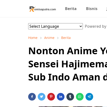
Berita
Bisnis
Powered b
Home
Anime
Berita
Nonton Anime Y
Sensei Hajimema
Sub Indo Aman d