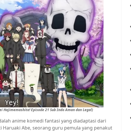
ei Hajimemashita! Episode 21 Sub Indo Aman dan Legal)
alah anime komedi fantasi yang diadaptasi dari
ti Haruaki Abe, seorang guru pemula yang penakut