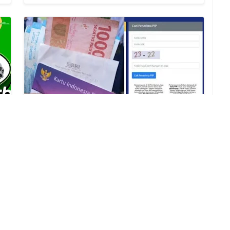
Cara Mudah Cek Penerima PIP Lewat
HP Secara Online Agustus 2026
2026/8/7