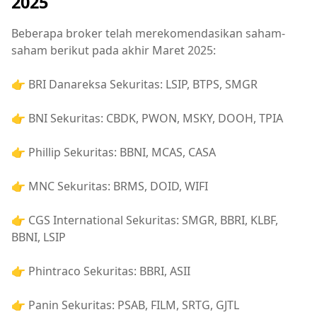
2025
Beberapa broker telah merekomendasikan saham-
saham berikut pada akhir Maret 2025:
👉 BRI Danareksa Sekuritas: LSIP, BTPS, SMGR
👉 BNI Sekuritas: CBDK, PWON, MSKY, DOOH, TPIA
👉 Phillip Sekuritas: BBNI, MCAS, CASA
👉 MNC Sekuritas: BRMS, DOID, WIFI
👉 CGS International Sekuritas: SMGR, BBRI, KLBF,
BBNI, LSIP
👉 Phintraco Sekuritas: BBRI, ASII
👉 Panin Sekuritas: PSAB, FILM, SRTG, GJTL