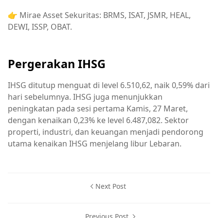
👉 Mirae Asset Sekuritas: BRMS, ISAT, JSMR, HEAL,
DEWI, ISSP, OBAT.
Pergerakan IHSG
IHSG ditutup menguat di level 6.510,62, naik 0,59% dari
hari sebelumnya. IHSG juga menunjukkan
peningkatan pada sesi pertama Kamis, 27 Maret,
dengan kenaikan 0,23% ke level 6.487,082. Sektor
properti, industri, dan keuangan menjadi pendorong
utama kenaikan IHSG menjelang libur Lebaran.
Next Post
Previous Post