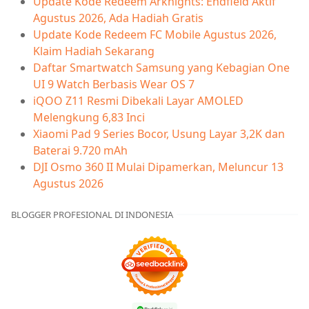
Update Kode Redeem Arknights: Endfield Aktif
Agustus 2026, Ada Hadiah Gratis
Update Kode Redeem FC Mobile Agustus 2026,
Klaim Hadiah Sekarang
Daftar Smartwatch Samsung yang Kebagian One
UI 9 Watch Berbasis Wear OS 7
iQOO Z11 Resmi Dibekali Layar AMOLED
Melengkung 6,83 Inci
Xiaomi Pad 9 Series Bocor, Usung Layar 3,2K dan
Baterai 9.720 mAh
DJI Osmo 360 II Mulai Dipamerkan, Meluncur 13
Agustus 2026
BLOGGER PROFESIONAL DI INDONESIA