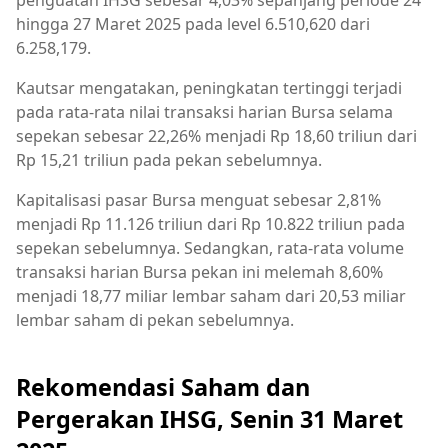
penguatan IHSG sebesar 4,03% sepanjang periode 24
hingga 27 Maret 2025 pada level 6.510,620 dari
6.258,179.
Kautsar mengatakan, peningkatan tertinggi terjadi
pada rata-rata nilai transaksi harian Bursa selama
sepekan sebesar 22,26% menjadi Rp 18,60 triliun dari
Rp 15,21 triliun pada pekan sebelumnya.
Kapitalisasi pasar Bursa menguat sebesar 2,81%
menjadi Rp 11.126 triliun dari Rp 10.822 triliun pada
sepekan sebelumnya. Sedangkan, rata-rata volume
transaksi harian Bursa pekan ini melemah 8,60%
menjadi 18,77 miliar lembar saham dari 20,53 miliar
lembar saham di pekan sebelumnya.
Rekomendasi Saham dan
Pergerakan IHSG, Senin 31 Maret