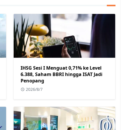
IHSG Sesi I Menguat 0,71% ke Level
6.388, Saham BBRI hingga ISAT Jadi
Penopang
2026/8/7