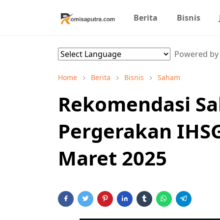
Berita
Bisnis
Powered b
Home
Berita
Bisnis
Saham
Rekomendasi S
Pergerakan IHSG 
Maret 2025