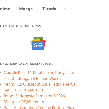
nime
Manga
Tutorial
UTI MELALUI GOOGLE NEWS
TIKEL TERBARU DAN BERITA HARI INI
Google Pixel 11 Dikabarkan Punya Fitur
HiLight dengan 9 Pilihan Warna
Redmi K200 Disebut Bakal Jadi Penerus
Seri K100, Bukan K110
Impor Indonesia Semester I-2026
Melonjak 18,69 Persen
Batik Air Gandeng YeePay Perluas Akses