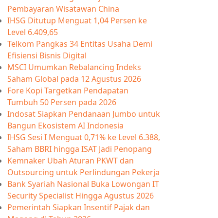
Pembayaran Wisatawan China
IHSG Ditutup Menguat 1,04 Persen ke
Level 6.409,65
Telkom Pangkas 34 Entitas Usaha Demi
Efisiensi Bisnis Digital
MSCI Umumkan Rebalancing Indeks
Saham Global pada 12 Agustus 2026
Fore Kopi Targetkan Pendapatan
Tumbuh 50 Persen pada 2026
Indosat Siapkan Pendanaan Jumbo untuk
Bangun Ekosistem AI Indonesia
IHSG Sesi I Menguat 0,71% ke Level 6.388,
Saham BBRI hingga ISAT Jadi Penopang
Kemnaker Ubah Aturan PKWT dan
Outsourcing untuk Perlindungan Pekerja
Bank Syariah Nasional Buka Lowongan IT
Security Specialist Hingga Agustus 2026
Pemerintah Siapkan Insentif Pajak dan