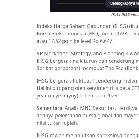
(Foto IHSG mela
Indeks Harga Saham Gabungan (IHSG) ditu
Bursa Efek Indonesia (BEI), Jumat (14/3).
atau 17,62 poin ke level Rp 6.647.
VP Marketing, Strategy, and Planning Kiw
IHSG bergerak naik turun dan cenderung 
Serikat berpotensi membuat The Fed (Bank
IHSG bergerak fluktuatif cenderung melema
Hal ini ditopang oleh sentimen rilis data 
year on year (yoy) di Februari 2025.
Sementara, Analis MNC Sekuritas, Herditya 
adanya pelemahan bursa global dan mayori
nilai tukar rupiah.
IHSG rawan melanjutkan koreksinya dengan 