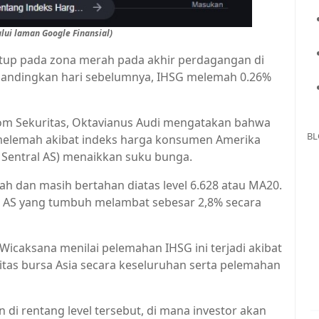
lui laman Google Finansial)
tup pada zona merah pada akhir perdagangan di
 Dibandingkan hari sebelumnya, IHSG melemah 0.26%
oom Sekuritas, Oktavianus Audi mengatakan bahwa
BL
melemah akibat indeks harga konsumen Amerika
 Sentral AS) menaikkan suku bunga.
h dan masih bertahan diatas level 6.628 atau MA20.
CPI AS yang tumbuh melambat sebesar 2,8% secara
Wicaksana menilai pelemahan IHSG ini terjadi akibat
tas bursa Asia secara keseluruhan serta pelemahan
di rentang level tersebut, di mana investor akan