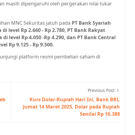
kan masih dipengaruhi oleh pergerakan nilai tukar
lihan MNC Sekuritas jatuh pada
PT Bank Syariah
di level Rp 2.660 - Rp 2.780, PT Bank Rakyat
di level Rp 4.050 -Rp 4.290, dan PT Bank Central
el Rp 9.125 - Rp 9.500.
unjungi platform resmi pembelian saham di
Previous Post
Web
Kurs Dolar-Rupiah Hari Ini, Bank BRI,
Jumat 14 Maret 2025, Dolar pada Rupiah
Senilai Rp 16.388