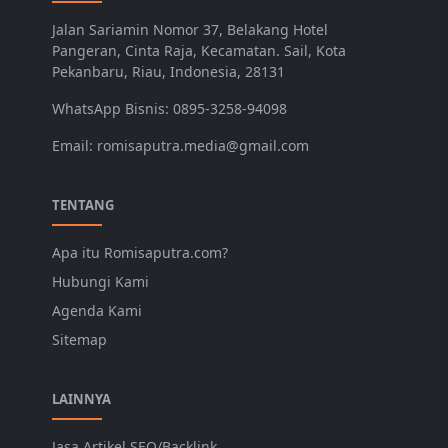
Jalan Sariamin Nomor 37, Belakang Hotel
Pangeran, Cinta Raja, Kecamatan. Sail, Kota
Pekanbaru, Riau, Indonesia, 28131
WhatsApp Bisnis: 0895-3258-94098
Email: romisaputra.media@gmail.com
TENTANG
Apa itu Romisaputra.com?
Hubungi Kami
Agenda Kami
Sitemap
LAINNYA
Jasa Artikel SEO/Backlink