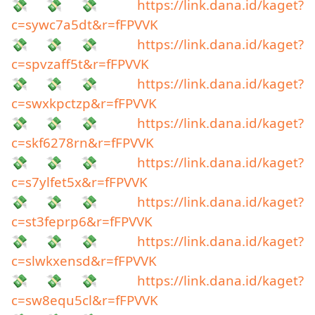
💸💸💸
https://link.dana.id/kaget?
c=sywc7a5dt&r=fFPVVK
💸💸💸
https://link.dana.id/kaget?
c=spvzaff5t&r=fFPVVK
💸💸💸
https://link.dana.id/kaget?
c=swxkpctzp&r=fFPVVK
💸💸💸
https://link.dana.id/kaget?
c=skf6278rn&r=fFPVVK
💸💸💸
https://link.dana.id/kaget?
c=s7ylfet5x&r=fFPVVK
💸💸💸
https://link.dana.id/kaget?
c=st3feprp6&r=fFPVVK
💸💸💸
https://link.dana.id/kaget?
c=slwkxensd&r=fFPVVK
💸💸💸
https://link.dana.id/kaget?
c=sw8equ5cl&r=fFPVVK