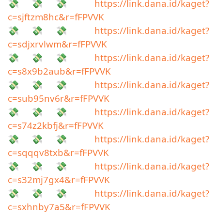
💸💸💸
https://link.dana.id/kaget?
c=sjftzm8hc&r=fFPVVK
💸💸💸
https://link.dana.id/kaget?
c=sdjxrvlwm&r=fFPVVK
💸💸💸
https://link.dana.id/kaget?
c=s8x9b2aub&r=fFPVVK
💸💸💸
https://link.dana.id/kaget?
c=sub95nv6r&r=fFPVVK
💸💸💸
https://link.dana.id/kaget?
c=s74z2kbfj&r=fFPVVK
💸💸💸
https://link.dana.id/kaget?
c=sqqqv8txb&r=fFPVVK
💸💸💸
https://link.dana.id/kaget?
c=s32mj7gx4&r=fFPVVK
💸💸💸
https://link.dana.id/kaget?
c=sxhnby7a5&r=fFPVVK