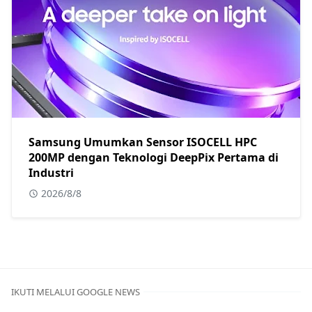
Samsung Umumkan Sensor ISOCELL HPC
200MP dengan Teknologi DeepPix Pertama di
Industri
2026/8/8
IKUTI MELALUI GOOGLE NEWS