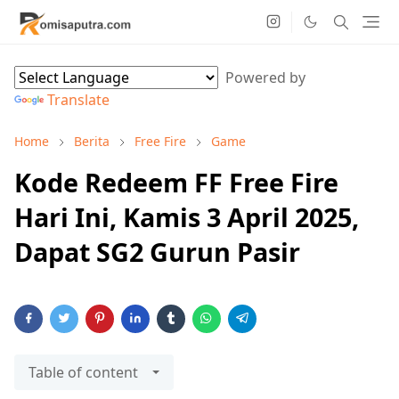
Powered by
Translate
Home
Berita
Free Fire
Game
Kode Redeem FF Free Fire
Hari Ini, Kamis 3 April 2025,
Dapat SG2 Gurun Pasir
Table of content