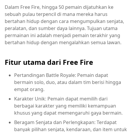
Dalam Free Fire, hingga 50 pemain dijatuhkan ke
sebuah pulau terpencil di mana mereka harus
bertahan hidup dengan cara mengumpulkan senjata,
peralatan, dan sumber daya lainnya. Tujuan utama
permainan ini adalah menjadi pemain terakhir yang
bertahan hidup dengan mengalahkan semua lawan.
Fitur utama dari Free Fire
Pertandingan Battle Royale: Pemain dapat
bermain solo, duo, atau dalam tim berisi hingga
empat orang.
Karakter Unik: Pemain dapat memilih dari
berbagai karakter yang memiliki kemampuan
khusus yang dapat memengaruhi gaya bermain.
Beragam Senjata dan Perlengkapan: Terdapat
banyak pilihan senjata, kendaraan, dan item untuk