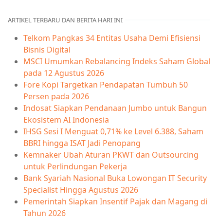
ARTIKEL TERBARU DAN BERITA HARI INI
Telkom Pangkas 34 Entitas Usaha Demi Efisiensi
Bisnis Digital
MSCI Umumkan Rebalancing Indeks Saham Global
pada 12 Agustus 2026
Fore Kopi Targetkan Pendapatan Tumbuh 50
Persen pada 2026
Indosat Siapkan Pendanaan Jumbo untuk Bangun
Ekosistem AI Indonesia
IHSG Sesi I Menguat 0,71% ke Level 6.388, Saham
BBRI hingga ISAT Jadi Penopang
Kemnaker Ubah Aturan PKWT dan Outsourcing
untuk Perlindungan Pekerja
Bank Syariah Nasional Buka Lowongan IT Security
Specialist Hingga Agustus 2026
Pemerintah Siapkan Insentif Pajak dan Magang di
Tahun 2026