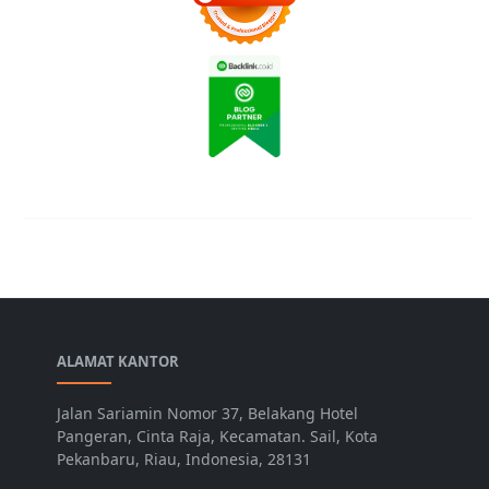
ALAMAT KANTOR
Jalan Sariamin Nomor 37, Belakang Hotel
Pangeran, Cinta Raja, Kecamatan. Sail, Kota
Pekanbaru, Riau, Indonesia, 28131