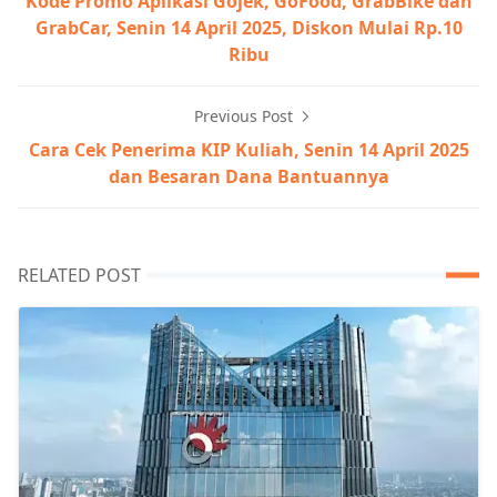
Kode Promo Aplikasi Gojek, GoFood, GrabBike dan
GrabCar, Senin 14 April 2025, Diskon Mulai Rp.10
Ribu
Previous Post
Cara Cek Penerima KIP Kuliah, Senin 14 April 2025
dan Besaran Dana Bantuannya
RELATED POST