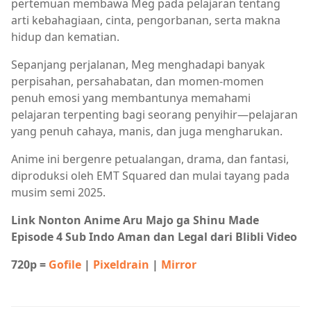
pertemuan membawa Meg pada pelajaran tentang
arti kebahagiaan, cinta, pengorbanan, serta makna
hidup dan kematian.
Sepanjang perjalanan, Meg menghadapi banyak
perpisahan, persahabatan, dan momen-momen
penuh emosi yang membantunya memahami
pelajaran terpenting bagi seorang penyihir—pelajaran
yang penuh cahaya, manis, dan juga mengharukan.
Anime ini bergenre petualangan, drama, dan fantasi,
diproduksi oleh EMT Squared dan mulai tayang pada
musim semi 2025.
Link Nonton Anime Aru Majo ga Shinu Made
Episode 4 Sub Indo Aman dan Legal dari Blibli Video
720p =
Gofile
|
Pixeldrain
|
Mirror