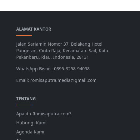
ALAMAT KANTOR
Jalan Sariamin Nomor 37, Belakang Hotel
Pangeran, Cinta Raja, Kecamatan. Sail, Kota
Pekanbaru, Riau, Indonesia, 28131
WhatsApp Bisnis: 0895-3258-94098
Email: romisaputra.media@gmail.com
TENTANG
Apa itu Romisaputra.com?
Hubungi Kami
Agenda Kami