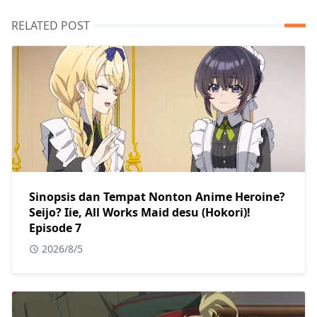
RELATED POST
Sinopsis dan Tempat Nonton Anime Heroine?
Seijo? Iie, All Works Maid desu (Hokori)!
Episode 7
2026/8/5