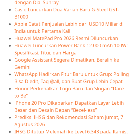
dengan Dial Sunray
Casio Luncurkan Dua Varian Baru G-Steel GST-
B1000
Apple Catat Penjualan Lebih dari USD10 Miliar di
India untuk Pertama Kali
Huawei MatePad Pro 2026 Resmi Diluncurkan
Huawei Luncurkan Power Bank 12.000 mAh 100W:
Spesifikasi, Fitur, dan Harga
Google Assistant Segera Dimatikan, Beralih ke
Gemini
WhatsApp Hadirkan Fitur Baru untuk Grup: Polling
Bisa Diedit, Tag @all, dan Buat Grup Lebih Cepat
Honor Perkenalkan Logo Baru dan Slogan “Dare
to Be”
iPhone 20 Pro Dikabarkan Dapatkan Layar Lebih
Besar dan Desain Depan “Bezel-less”
Prediksi IHSG dan Rekomendasi Saham Jumat, 7
Agustus 2026
IHSG Ditutup Melemah ke Level 6.343 pada Kamis,