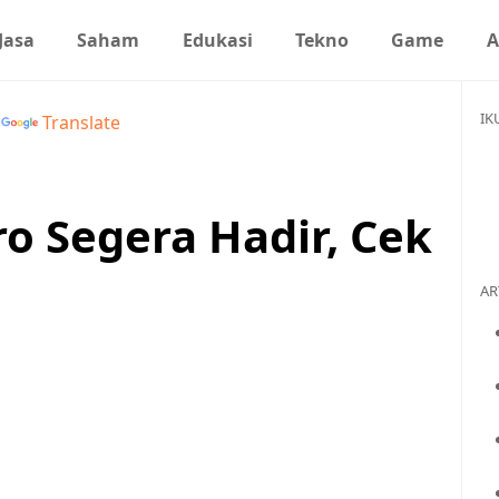
Jasa
Saham
Edukasi
Tekno
Game
A
IK
y
Translate
o Segera Hadir, Cek
AR