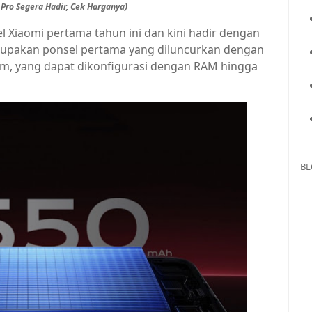
 Pro Segera Hadir, Cek Harganya)
 Xiaomi pertama tahun ini dan kini hadir dengan
merupakan ponsel pertama yang diluncurkan dengan
m, yang dapat dikonfigurasi dengan RAM hingga
BL