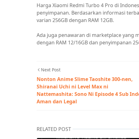
Harga Xiaomi Redmi Turbo 4 Pro di Indones
penyimpanan. Berdasarkan informasi terbar
varian 256GB dengan RAM 12GB.
Ada juga penawaran di marketplace yang m
dengan RAM 12/16GB dan penyimpanan 256
Next Post
Nonton Anime Slime Taoshite 300-nen,
Shiranai Uchi ni Level Max ni
Nattemashita: Sono Ni Episode 4 Sub Ind
Aman dan Legal
RELATED POST