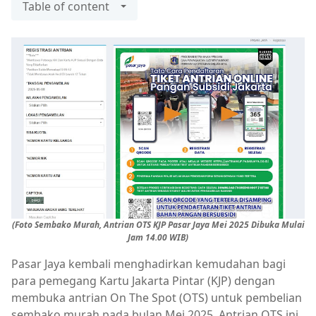
Table of content
(Foto Sembako Murah, Antrian OTS KJP Pasar Jaya Mei 2025 Dibuka Mulai
Jam 14.00 WIB)
Pasar Jaya kembali menghadirkan kemudahan bagi
para pemegang Kartu Jakarta Pintar (KJP) dengan
membuka antrian On The Spot (OTS) untuk pembelian
sembako murah pada bulan Mei 2025. Antrian OTS ini