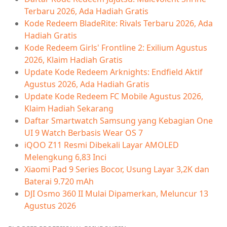
Terbaru 2026, Ada Hadiah Gratis
Kode Redeem BladeRite: Rivals Terbaru 2026, Ada
Hadiah Gratis
Kode Redeem Girls' Frontline 2: Exilium Agustus
2026, Klaim Hadiah Gratis
Update Kode Redeem Arknights: Endfield Aktif
Agustus 2026, Ada Hadiah Gratis
Update Kode Redeem FC Mobile Agustus 2026,
Klaim Hadiah Sekarang
Daftar Smartwatch Samsung yang Kebagian One
UI 9 Watch Berbasis Wear OS 7
iQOO Z11 Resmi Dibekali Layar AMOLED
Melengkung 6,83 Inci
Xiaomi Pad 9 Series Bocor, Usung Layar 3,2K dan
Baterai 9.720 mAh
DJI Osmo 360 II Mulai Dipamerkan, Meluncur 13
Agustus 2026