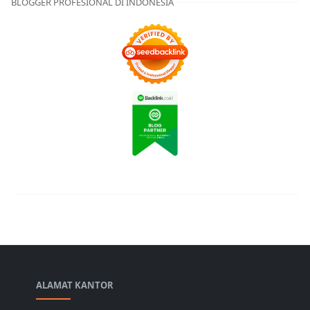
BLOGGER PROFESIONAL DI INDONESIA
ALAMAT KANTOR