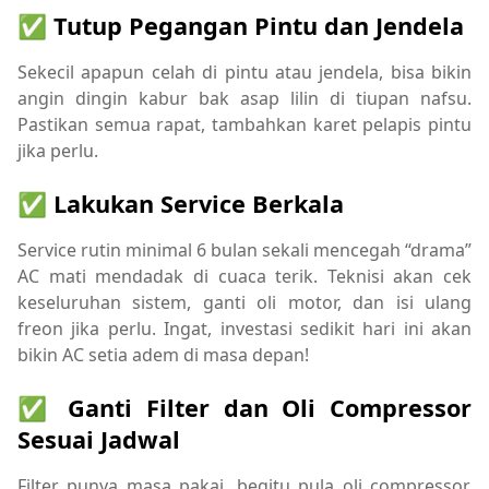
✅ Tutup Pegangan Pintu dan Jendela
Sekecil apapun celah di pintu atau jendela, bisa bikin
angin dingin kabur bak asap lilin di tiupan nafsu.
Pastikan semua rapat, tambahkan karet pelapis pintu
jika perlu.
✅ Lakukan Service Berkala
Service rutin minimal 6 bulan sekali mencegah “drama”
AC mati mendadak di cuaca terik. Teknisi akan cek
keseluruhan sistem, ganti oli motor, dan isi ulang
freon jika perlu. Ingat, investasi sedikit hari ini akan
bikin AC setia adem di masa depan!
✅ Ganti Filter dan Oli Compressor
Sesuai Jadwal
Filter punya masa pakai, begitu pula oli compressor.