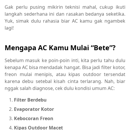
Gak perlu pusing mikirin teknisi mahal, cukup ikuti
langkah sederhana ini dan rasakan bedanya seketika.
Yuk, simak dulu rahasia biar AC kamu gak ngambek
lagi!
Mengapa AC Kamu Mulai “Bete”?
Sebelum masuk ke poin-poin inti, kita perlu tahu dulu
kenapa AC bisa mendadak hangat. Bisa jadi filter kotor,
freon mulai menipis, atau kipas outdoor tersendat
karena debu setebal kisah cinta terlarang. Nah, biar
nggak salah diagnose, cek dulu kondisi umum AC:
Filter Berdebu
Evaporator Kotor
Kebocoran Freon
Kipas Outdoor Macet