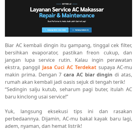
Biar AC kembali dingin itu gampang, tinggal cek filter,
bersihkan evaporator, pastikan freon cukup, dan
jangan lupa service rutin. Kalau ingin perawatan
ekstra, panggil
Jasa Cuci AC Terdekat
supaya AC-mu
makin prima. Dengan 7
cara AC biar dingin
di atas,
rumah akan kembali jadi oasis sejuk di tengah terik!
“Sedingin salju kutub, seharum pagi buter, itulah AC
baru kinclong usai service!”
Yuk, langsung eksekusi tips ini dan rasakan
perbedaannya. Dijamin, AC-mu bakal kayak baru lagi,
adem, nyaman, dan hemat listrik!