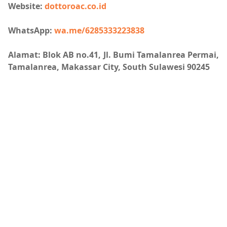
Website:
dottoroac.co.id
WhatsApp:
wa.me/6285333223838
Alamat: Blok AB no.41, Jl. Bumi Tamalanrea Permai,
Tamalanrea, Makassar City, South Sulawesi 90245