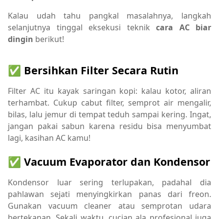
Kalau udah tahu pangkal masalahnya, langkah
selanjutnya tinggal eksekusi teknik
cara AC biar
dingin
berikut!
✅ Bersihkan Filter Secara Rutin
Filter AC itu kayak saringan kopi: kalau kotor, aliran
terhambat. Cukup cabut filter, semprot air mengalir,
bilas, lalu jemur di tempat teduh sampai kering. Ingat,
jangan pakai sabun karena residu bisa menyumbat
lagi, kasihan AC kamu!
✅ Vacuum Evaporator dan Kondensor
Kondensor luar sering terlupakan, padahal dia
pahlawan sejati menyingkirkan panas dari freon.
Gunakan vacuum cleaner atau semprotan udara
bertekanan. Sekali waktu, cucian ala profesional juga