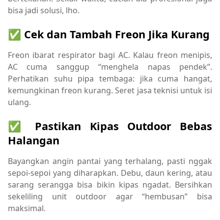
bisa jadi solusi, lho.
✅ Cek dan Tambah Freon Jika Kurang
Freon ibarat respirator bagi AC. Kalau freon menipis,
AC cuma sanggup “menghela napas pendek”.
Perhatikan suhu pipa tembaga: jika cuma hangat,
kemungkinan freon kurang. Seret jasa teknisi untuk isi
ulang.
✅ Pastikan Kipas Outdoor Bebas
Halangan
Bayangkan angin pantai yang terhalang, pasti nggak
sepoi-sepoi yang diharapkan. Debu, daun kering, atau
sarang serangga bisa bikin kipas ngadat. Bersihkan
sekeliling unit outdoor agar “hembusan” bisa
maksimal.