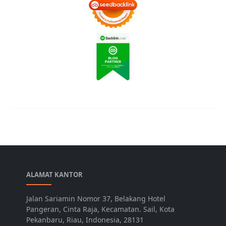
ALAMAT KANTOR
Jalan Sariamin Nomor 37, Belakang Hotel
Pangeran, Cinta Raja, Kecamatan. Sail, Kota
Pekanbaru, Riau, Indonesia, 28131