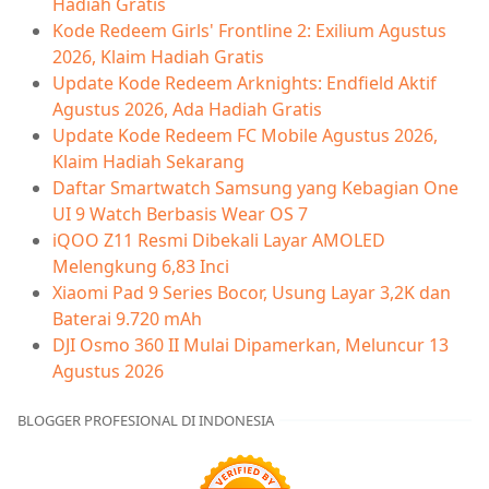
Hadiah Gratis
Kode Redeem Girls' Frontline 2: Exilium Agustus
2026, Klaim Hadiah Gratis
Update Kode Redeem Arknights: Endfield Aktif
Agustus 2026, Ada Hadiah Gratis
Update Kode Redeem FC Mobile Agustus 2026,
Klaim Hadiah Sekarang
Daftar Smartwatch Samsung yang Kebagian One
UI 9 Watch Berbasis Wear OS 7
iQOO Z11 Resmi Dibekali Layar AMOLED
Melengkung 6,83 Inci
Xiaomi Pad 9 Series Bocor, Usung Layar 3,2K dan
Baterai 9.720 mAh
DJI Osmo 360 II Mulai Dipamerkan, Meluncur 13
Agustus 2026
BLOGGER PROFESIONAL DI INDONESIA