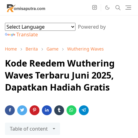
Powered by
Translate
Home
Berita
Game
Wuthering Waves
Kode Reedem Wuthering
Waves Terbaru Juni 2025,
Dapatkan Hadiah Gratis
Table of content