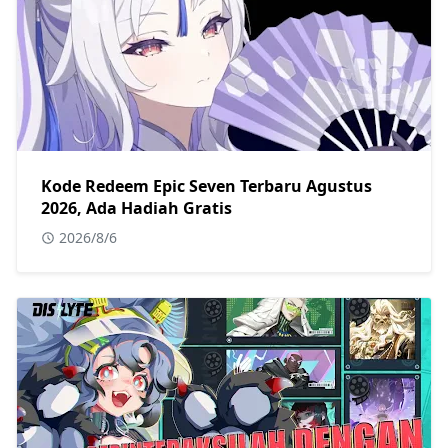
Kode Redeem Epic Seven Terbaru Agustus
2026, Ada Hadiah Gratis
2026/8/6