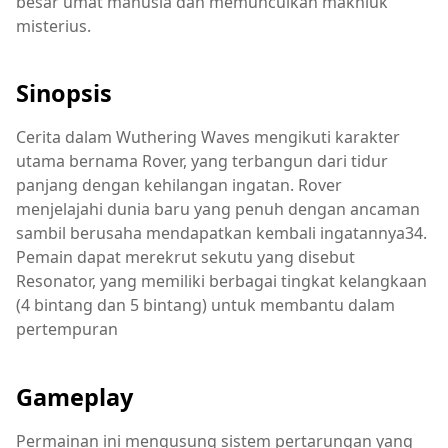
besar umat manusia dan memunculkan makhluk
misterius.
Sinopsis
Cerita dalam Wuthering Waves mengikuti karakter
utama bernama Rover, yang terbangun dari tidur
panjang dengan kehilangan ingatan. Rover
menjelajahi dunia baru yang penuh dengan ancaman
sambil berusaha mendapatkan kembali ingatannya34.
Pemain dapat merekrut sekutu yang disebut
Resonator, yang memiliki berbagai tingkat kelangkaan
(4 bintang dan 5 bintang) untuk membantu dalam
pertempuran
Gameplay
Permainan ini mengusung sistem pertarungan yang