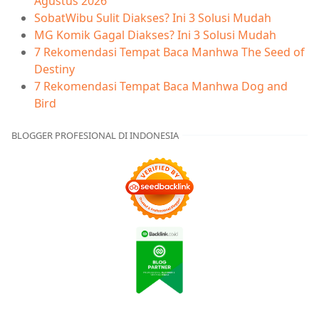
Agustus 2026
SobatWibu Sulit Diakses? Ini 3 Solusi Mudah
MG Komik Gagal Diakses? Ini 3 Solusi Mudah
7 Rekomendasi Tempat Baca Manhwa The Seed of
Destiny
7 Rekomendasi Tempat Baca Manhwa Dog and
Bird
BLOGGER PROFESIONAL DI INDONESIA