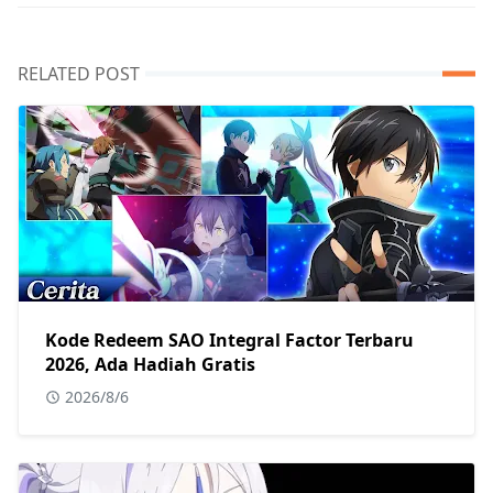
RELATED POST
Kode Redeem SAO Integral Factor Terbaru
2026, Ada Hadiah Gratis
2026/8/6