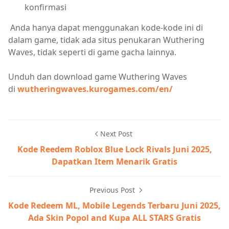
konfirmasi
Anda hanya dapat menggunakan kode-kode ini di
dalam game, tidak ada situs penukaran Wuthering
Waves, tidak seperti di game gacha lainnya.
Unduh dan download game Wuthering Waves
di
wutheringwaves.kurogames.com/en/
Next Post
Kode Reedem Roblox Blue Lock Rivals Juni 2025,
Dapatkan Item Menarik Gratis
Previous Post
Kode Redeem ML, Mobile Legends Terbaru Juni 2025,
Ada Skin Popol and Kupa ALL STARS Gratis