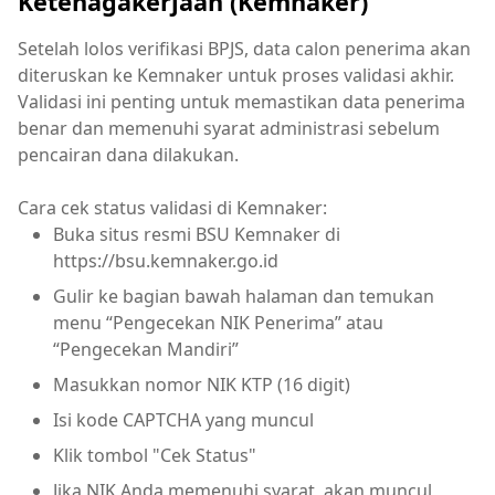
Ketenagakerjaan (Kemnaker)
Setelah lolos verifikasi BPJS, data calon penerima akan
diteruskan ke Kemnaker untuk proses validasi akhir.
Validasi ini penting untuk memastikan data penerima
benar dan memenuhi syarat administrasi sebelum
pencairan dana dilakukan.
Cara cek status validasi di Kemnaker:
Buka situs resmi BSU Kemnaker di
https://bsu.kemnaker.go.id
Gulir ke bagian bawah halaman dan temukan
menu “Pengecekan NIK Penerima” atau
“Pengecekan Mandiri”
Masukkan nomor NIK KTP (16 digit)
Isi kode CAPTCHA yang muncul
Klik tombol "Cek Status"
Jika NIK Anda memenuhi syarat, akan muncul