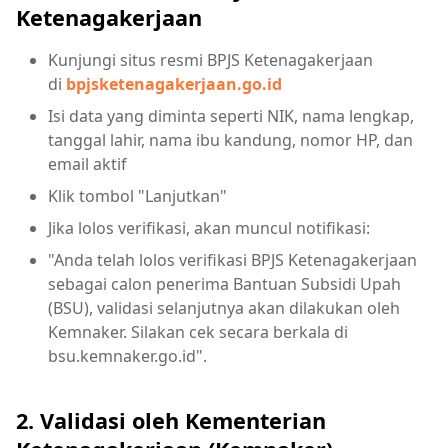
Ketenagakerjaan
Kunjungi situs resmi BPJS Ketenagakerjaan
di
bpjsketenagakerjaan.go.id
Isi data yang diminta seperti NIK, nama lengkap,
tanggal lahir, nama ibu kandung, nomor HP, dan
email aktif
Klik tombol "Lanjutkan"
Jika lolos verifikasi, akan muncul notifikasi:
"Anda telah lolos verifikasi BPJS Ketenagakerjaan
sebagai calon penerima Bantuan Subsidi Upah
(BSU), validasi selanjutnya akan dilakukan oleh
Kemnaker. Silakan cek secara berkala di
bsu.kemnaker.go.id".
2. Validasi oleh Kementerian