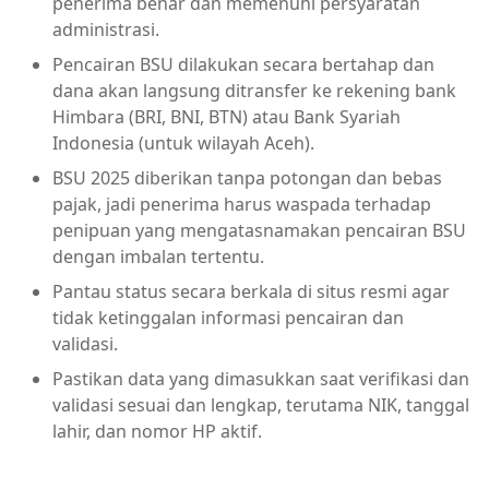
penerima benar dan memenuhi persyaratan
administrasi.
Pencairan BSU dilakukan secara bertahap dan
dana akan langsung ditransfer ke rekening bank
Himbara (BRI, BNI, BTN) atau Bank Syariah
Indonesia (untuk wilayah Aceh).
BSU 2025 diberikan tanpa potongan dan bebas
pajak, jadi penerima harus waspada terhadap
penipuan yang mengatasnamakan pencairan BSU
dengan imbalan tertentu.
Pantau status secara berkala di situs resmi agar
tidak ketinggalan informasi pencairan dan
validasi.
Pastikan data yang dimasukkan saat verifikasi dan
validasi sesuai dan lengkap, terutama NIK, tanggal
lahir, dan nomor HP aktif.