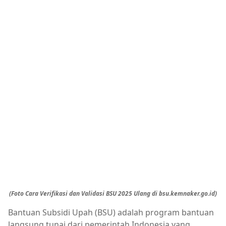
(Foto Cara Verifikasi dan Validasi BSU 2025 Ulang di bsu.kemnaker.go.id)
Bantuan Subsidi Upah (BSU) adalah program bantuan
langsung tunai dari pemerintah Indonesia yang