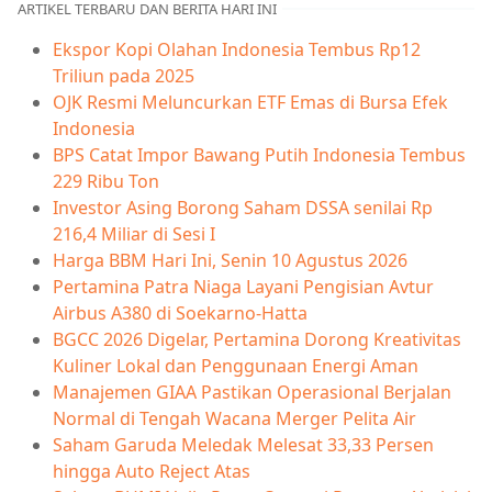
ARTIKEL TERBARU DAN BERITA HARI INI
Ekspor Kopi Olahan Indonesia Tembus Rp12
Triliun pada 2025
OJK Resmi Meluncurkan ETF Emas di Bursa Efek
Indonesia
BPS Catat Impor Bawang Putih Indonesia Tembus
229 Ribu Ton
Investor Asing Borong Saham DSSA senilai Rp
216,4 Miliar di Sesi I
Harga BBM Hari Ini, Senin 10 Agustus 2026
Pertamina Patra Niaga Layani Pengisian Avtur
Airbus A380 di Soekarno-Hatta
BGCC 2026 Digelar, Pertamina Dorong Kreativitas
Kuliner Lokal dan Penggunaan Energi Aman
Manajemen GIAA Pastikan Operasional Berjalan
Normal di Tengah Wacana Merger Pelita Air
Saham Garuda Meledak Melesat 33,33 Persen
hingga Auto Reject Atas