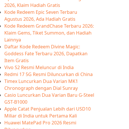
2026, Klaim Hadiah Gratis
Kode Redeem Epic Seven Terbaru
Agustus 2026, Ada Hadiah Gratis
Kode Redeem GrandChase Terbaru 2026:
Klaim Gems, Tiket Summon, dan Hadiah
Lainnya
Daftar Kode Redeem Divine Magic:
Goddess Fate Terbaru 2026, Dapatkan
Item Gratis
Vivo S2 Resmi Meluncur di India
Redmi 17 5G Resmi Diluncurkan di China
Timex Luncurkan Dua Varian MK1
Chronograph dengan Dial Sunray
Casio Luncurkan Dua Varian Baru G-Steel
GST-B1000
Apple Catat Penjualan Lebih dari USD10
Miliar di India untuk Pertama Kali
Huawei MatePad Pro 2026 Resmi