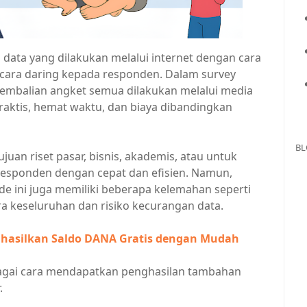
data yang dilakukan melalui internet dengan cara
ecara daring kepada responden. Dalam survey
gembalian angket semua dilakukan melalui media
praktis, hemat waktu, dan biaya dibandingkan
BL
uan riset pasar, bisnis, akademis, atau untuk
 responden dengan cepat dan efisien. Namun,
e ini juga memiliki beberapa kelemahan seperti
a keseluruhan dan risiko kecurangan data.
nghasilkan Saldo DANA Gratis dengan Mudah
ebagai cara mendapatkan penghasilan tambahan
.