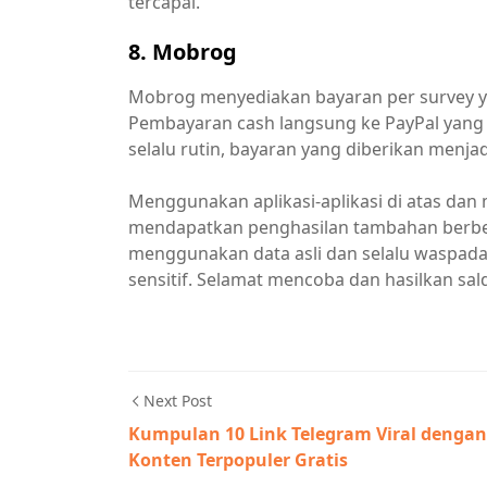
tercapai.
8. Mobrog
Mobrog menyediakan bayaran per survey ya
Pembayaran cash langsung ke PayPal yang d
selalu rutin, bayaran yang diberikan menjad
Menggunakan aplikasi-aplikasi di atas dan
mendapatkan penghasilan tambahan berbent
menggunakan data asli dan selalu waspada
sensitif. Selamat mencoba dan hasilkan sal
Next Post
Kumpulan 10 Link Telegram Viral dengan
Konten Terpopuler Gratis