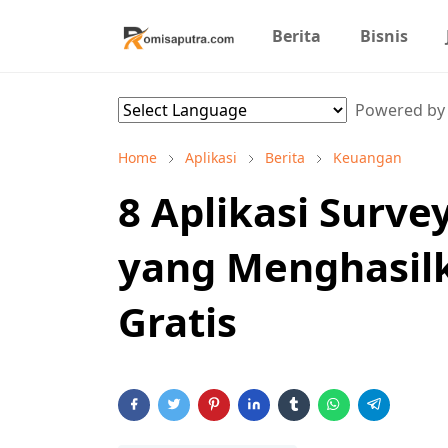
Berita
Bisnis
Powered b
Home
Aplikasi
Berita
Keuangan
8 Aplikasi Surve
yang Menghasil
Gratis