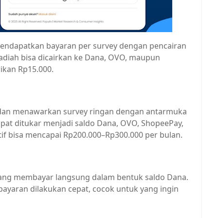
ndapatkan bayaran per survey dengan pencairan
Hadiah bisa dicairkan ke Dana, OVO, maupun
ikan Rp15.000.
a dan menawarkan survey ringan dengan antarmuka
pat ditukar menjadi saldo Dana, OVO, ShopeePay,
ktif bisa mencapai Rp200.000–Rp300.000 per bulan.
 yang membayar langsung dalam bentuk saldo Dana.
yaran dilakukan cepat, cocok untuk yang ingin