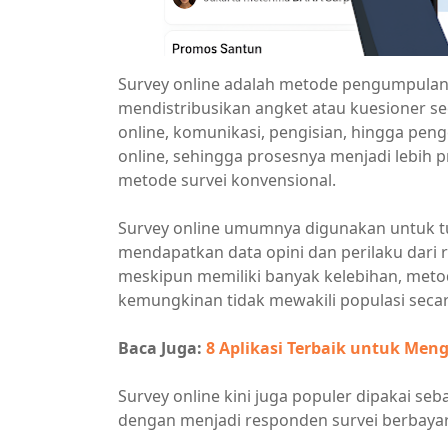
Survey online adalah metode pengumpulan 
mendistribusikan angket atau kuesioner s
online, komunikasi, pengisian, hingga pen
online, sehingga prosesnya menjadi lebih 
metode survei konvensional.
Survey online umumnya digunakan untuk tuj
mendapatkan data opini dan perilaku dari
meskipun memiliki banyak kelebihan, metod
kemungkinan tidak mewakili populasi secar
Baca Juga:
8 Aplikasi Terbaik untuk Me
Survey online kini juga populer dipakai s
dengan menjadi responden survei berbayar