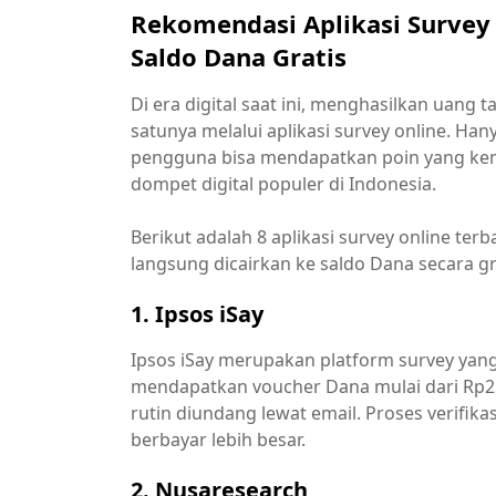
Rekomendasi Aplikasi Survey
Saldo Dana Gratis
Di era digital saat ini, menghasilkan uan
satunya melalui aplikasi survey online. H
pengguna bisa mendapatkan poin yang kemu
dompet digital populer di Indonesia.
Berikut adalah 8 aplikasi survey online te
langsung dicairkan ke saldo Dana secara gr
1. Ipsos iSay
Ipsos iSay merupakan platform survey yan
mendapatkan voucher Dana mulai dari Rp2
rutin diundang lewat email. Proses verifik
berbayar lebih besar.
2. Nusaresearch