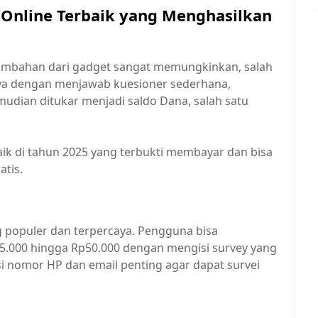
 Online Terbaik yang Menghasilkan
g tambahan dari gadget sangat memungkinkan, salah
anya dengan menjawab kuesioner sederhana,
dian ditukar menjadi saldo Dana, salah satu
rbaik di tahun 2025 yang terbukti membayar dan bisa
atis.
g populer dan terpercaya. Pengguna bisa
5.000 hingga Rp50.000 dengan mengisi survey yang
asi nomor HP dan email penting agar dapat survei