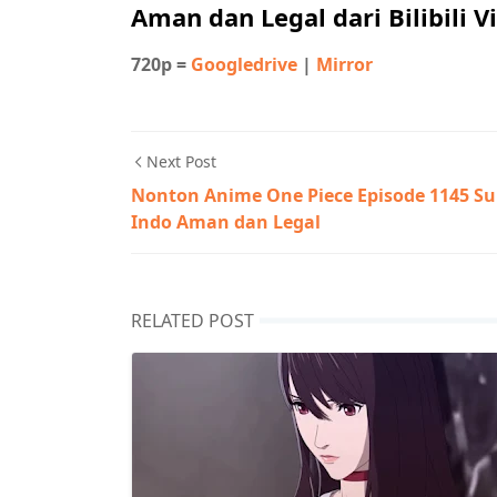
Aman dan Legal dari Bilibili V
720p =
Googledrive
|
Mirror
Next Post
Nonton Anime One Piece Episode 1145 S
Indo Aman dan Legal
RELATED POST