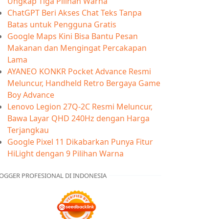
Ungkap Tiga Pilihan Warna
ChatGPT Beri Akses Chat Teks Tanpa
Batas untuk Pengguna Gratis
Google Maps Kini Bisa Bantu Pesan
Makanan dan Mengingat Percakapan
Lama
AYANEO KONKR Pocket Advance Resmi
Meluncur, Handheld Retro Bergaya Game
Boy Advance
Lenovo Legion 27Q-2C Resmi Meluncur,
Bawa Layar QHD 240Hz dengan Harga
Terjangkau
Google Pixel 11 Dikabarkan Punya Fitur
HiLight dengan 9 Pilihan Warna
OGGER PROFESIONAL DI INDONESIA