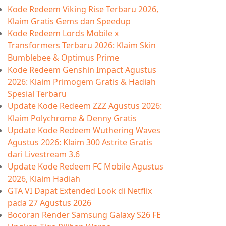
Kode Redeem Viking Rise Terbaru 2026,
Klaim Gratis Gems dan Speedup
Kode Redeem Lords Mobile x
Transformers Terbaru 2026: Klaim Skin
Bumblebee & Optimus Prime
Kode Redeem Genshin Impact Agustus
2026: Klaim Primogem Gratis & Hadiah
Spesial Terbaru
Update Kode Redeem ZZZ Agustus 2026:
Klaim Polychrome & Denny Gratis
Update Kode Redeem Wuthering Waves
Agustus 2026: Klaim 300 Astrite Gratis
dari Livestream 3.6
Update Kode Redeem FC Mobile Agustus
2026, Klaim Hadiah
GTA VI Dapat Extended Look di Netflix
pada 27 Agustus 2026
Bocoran Render Samsung Galaxy S26 FE