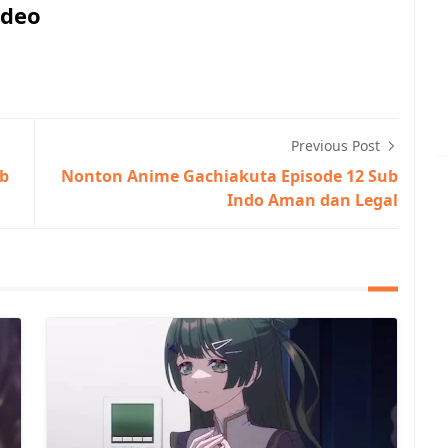
ideo
Previous Post
ub
Nonton Anime Gachiakuta Episode 12 Sub
Indo Aman dan Legal