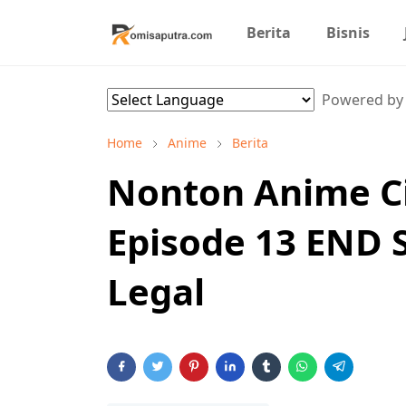
Berita
Bisnis
Powered b
Home
Anime
Berita
Nonton Anime Ci
Episode 13 END 
Legal