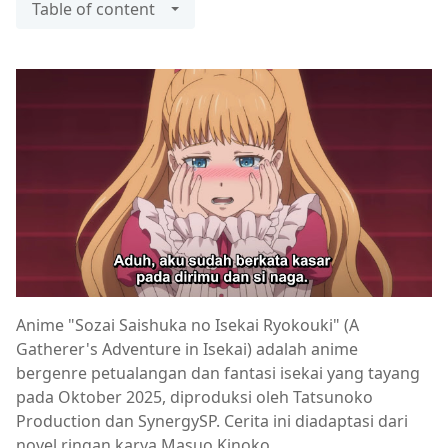
Table of content
Anime "Sozai Saishuka no Isekai Ryokouki" (A
Gatherer's Adventure in Isekai) adalah anime
bergenre petualangan dan fantasi isekai yang tayang
pada Oktober 2025, diproduksi oleh Tatsunoko
Production dan SynergySP. Cerita ini diadaptasi dari
novel ringan karya Masuo Kinoko.