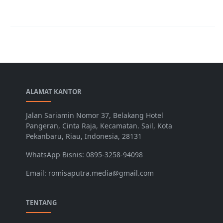
ALAMAT KANTOR
Jalan Sariamin Nomor 37, Belakang Hotel
Pangeran, Cinta Raja, Kecamatan. Sail, Kota
Pekanbaru, Riau, Indonesia, 28131
WhatsApp Bisnis: 0895-3258-94098
Email: romisaputra.media@gmail.com
TENTANG