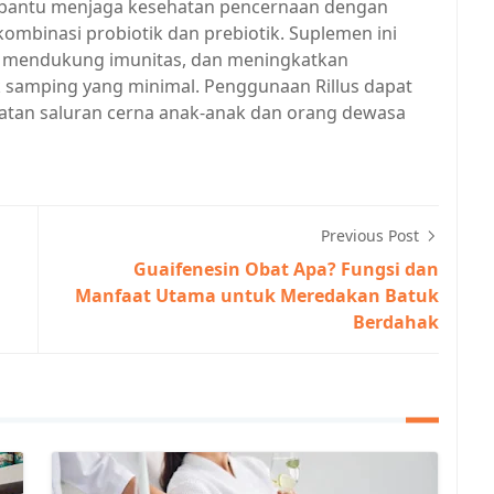
embantu menjaga kesehatan pencernaan dengan
mbinasi probiotik dan prebiotik. Suplemen ini
, mendukung imunitas, dan meningkatkan
 samping yang minimal. Penggunaan Rillus dapat
hatan saluran cerna anak-anak dan orang dewasa
Previous Post
Guaifenesin Obat Apa? Fungsi dan
Manfaat Utama untuk Meredakan Batuk
Berdahak