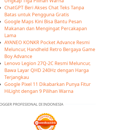
Ungkap Tiga Pilihan Warna
ChatGPT Beri Akses Chat Teks Tanpa
Batas untuk Pengguna Gratis
Google Maps Kini Bisa Bantu Pesan
Makanan dan Mengingat Percakapan
Lama
AYANEO KONKR Pocket Advance Resmi
Meluncur, Handheld Retro Bergaya Game
Boy Advance
Lenovo Legion 27Q-2C Resmi Meluncur,
Bawa Layar QHD 240Hz dengan Harga
Terjangkau
Google Pixel 11 Dikabarkan Punya Fitur
HiLight dengan 9 Pilihan Warna
OGGER PROFESIONAL DI INDONESIA