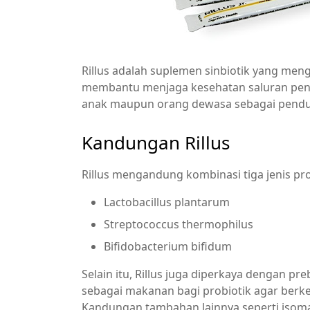
Rillus adalah suplemen sinbiotik yang men
membantu menjaga kesehatan saluran penc
anak maupun orang dewasa sebagai pendu
Kandungan Rillus
Rillus mengandung kombinasi tiga jenis pro
Lactobacillus plantarum
Streptococcus thermophilus
Bifidobacterium bifidum
Selain itu, Rillus juga diperkaya dengan pr
sebagai makanan bagi probiotik agar berk
Kandungan tambahan lainnya seperti isomalt,