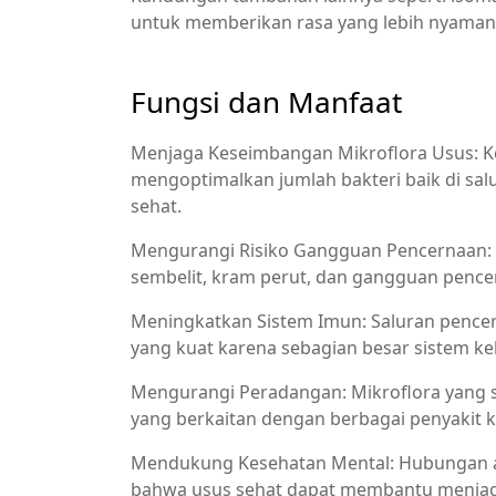
untuk memberikan rasa yang lebih nyaman 
Fungsi dan Manfaat
Menjaga Keseimbangan Mikroflora Usus: K
mengoptimalkan jumlah bakteri baik di sal
sehat.
Mengurangi Risiko Gangguan Pencernaan: D
sembelit, kram perut, dan gangguan pencer
Meningkatkan Sistem Imun: Saluran pencer
yang kuat karena sebagian besar sistem ke
Mengurangi Peradangan: Mikroflora yang
yang berkaitan dengan berbagai penyakit k
Mendukung Kesehatan Mental: Hubungan an
bahwa usus sehat dapat membantu menjaga 