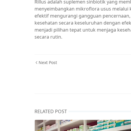
Rillus adalah suplemen sinbiotik yang m
menyeimbangkan mikroflora usus melalui ko
efektif mengurangi gangguan pencernaan
kesehatan secara keseluruhan dengan efek
menjadi pilihan tepat untuk menjaga kese
secara rutin.
Next Post
RELATED POST