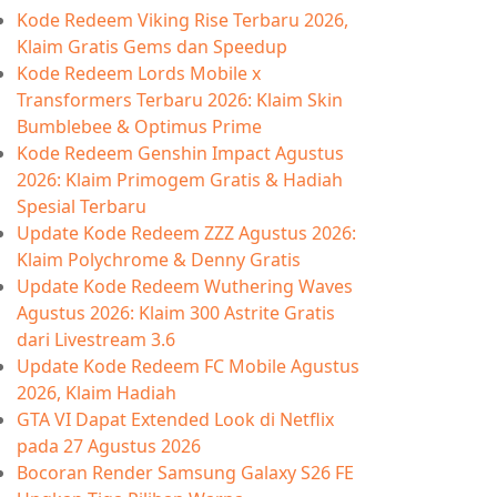
Kode Redeem Viking Rise Terbaru 2026,
Klaim Gratis Gems dan Speedup
Kode Redeem Lords Mobile x
Transformers Terbaru 2026: Klaim Skin
Bumblebee & Optimus Prime
Kode Redeem Genshin Impact Agustus
2026: Klaim Primogem Gratis & Hadiah
Spesial Terbaru
Update Kode Redeem ZZZ Agustus 2026:
Klaim Polychrome & Denny Gratis
Update Kode Redeem Wuthering Waves
Agustus 2026: Klaim 300 Astrite Gratis
dari Livestream 3.6
Update Kode Redeem FC Mobile Agustus
2026, Klaim Hadiah
GTA VI Dapat Extended Look di Netflix
pada 27 Agustus 2026
Bocoran Render Samsung Galaxy S26 FE