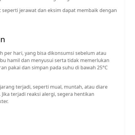
it seperti jerawat dan eksim dapat membaik dengan
an
h per hari, yang bisa dikonsumsi sebelum atau
bu hamil dan menyusui serta tidak memerlukan
uran pakai dan simpan pada suhu di bawah 25°C
arang terjadi, seperti mual, muntah, atau diare
Jika terjadi reaksi alergi, segera hentikan
er.​