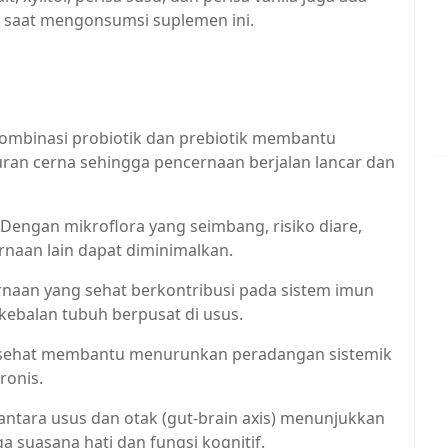
saat mengonsumsi suplemen ini.​
ombinasi probiotik dan prebiotik membantu
uran cerna sehingga pencernaan berjalan lancar dan
engan mikroflora yang seimbang, risiko diare,
naan lain dapat diminimalkan.
naan yang sehat berkontribusi pada sistem imun
kebalan tubuh berpusat di usus.
 sehat membantu menurunkan peradangan sistemik
ronis.
tara usus dan otak (gut-brain axis) menunjukkan
suasana hati dan fungsi kognitif.