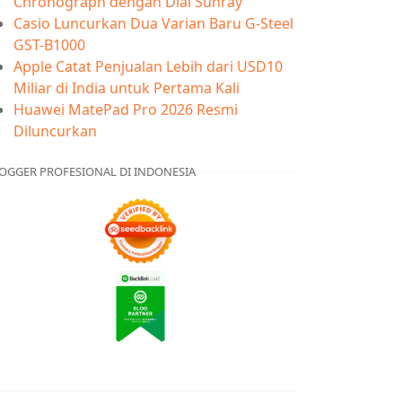
Chronograph dengan Dial Sunray
Casio Luncurkan Dua Varian Baru G-Steel
GST-B1000
Apple Catat Penjualan Lebih dari USD10
Miliar di India untuk Pertama Kali
Huawei MatePad Pro 2026 Resmi
Diluncurkan
OGGER PROFESIONAL DI INDONESIA