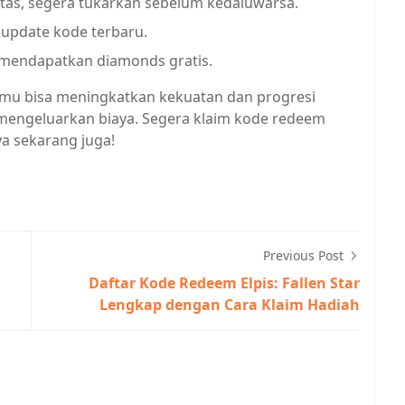
tas, segera tukarkan sebelum kedaluwarsa.
 update kode terbaru.
mendapatkan diamonds gratis.
mu bisa meningkatkan kekuatan dan progresi
 mengeluarkan biaya. Segera klaim kode redeem
 sekarang juga!​​
Previous Post
Daftar Kode Redeem Elpis: Fallen Star
Lengkap dengan Cara Klaim Hadiah