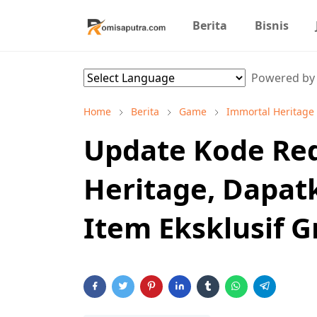
Berita
Bisnis
Powered b
Home
Berita
Game
Immortal Heritage
Update Kode Re
Heritage, Dapa
Item Eksklusif G