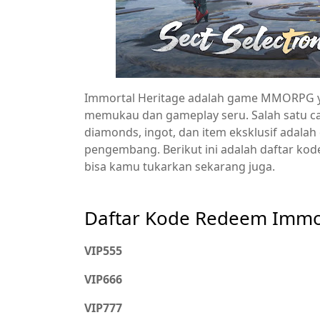
Immortal Heritage adalah game MMORPG ya
memukau dan gameplay seru. Salah satu ca
diamonds, ingot, dan item eksklusif adal
pengembang. Berikut ini adalah daftar ko
bisa kamu tukarkan sekarang juga.
Daftar Kode Redeem Immo
VIP555
VIP666
VIP777