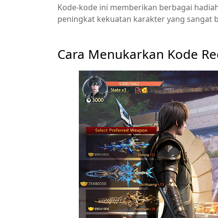
Kode-kode ini memberikan berbagai hadiah 
peningkat kekuatan karakter yang sangat b
Cara Menukarkan Kode R