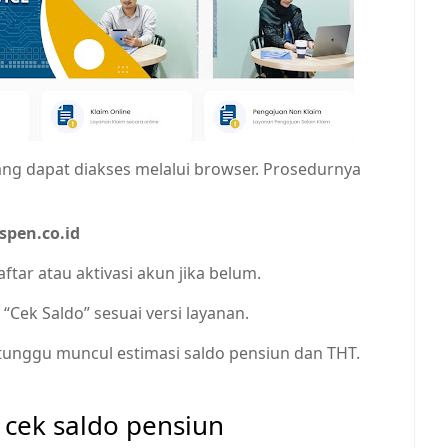
ng dapat diakses melalui browser. Prosedurnya
aspen.co.id
ar atau aktivasi akun jika belum.
“Cek Saldo” sesuai versi layanan.
 tunggu muncul estimasi saldo pensiun dan THT.
 cek saldo pensiun