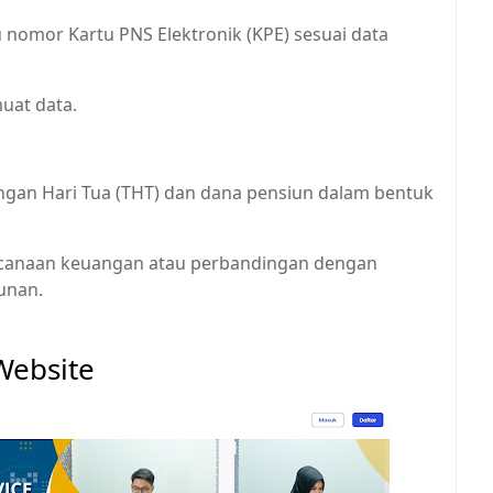
nomor Kartu PNS Elektronik (KPE) sesuai data
uat data.
ngan Hari Tua (THT) dan dana pensiun dalam bentuk
ncanaan keuangan atau perbandingan dengan
iunan.
Website