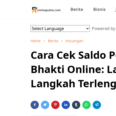
Berita
Bisnis
Powered b
Home
Berita
Keuangan
Cara Cek Saldo 
Bhakti Online: 
Langkah Terlen