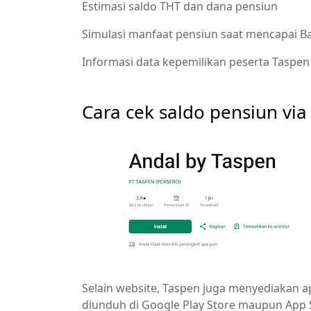
Estimasi saldo THT dan dana pensiun
Simulasi manfaat pensiun saat mencapai Ba
Informasi data kepemilikan peserta Taspen
Cara cek saldo pensiun via
Selain website, Taspen juga menyediakan a
diunduh di Google Play Store maupun App S