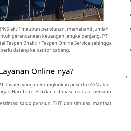
uk PNS aktif maupun pensiunan, memahami jumlah
 untuk perencanaan keuangan jangka panjang. PT
al Taspen Bhakti / Taspen Online Service sehingga
 perlu datang ke kantor cabang.
 Layanan Online-nya?
BL
l PT Taspen yang memungkinkan peserta (ASN aktif
gan Hari Tua (THT) dan estimasi manfaat pensiun.
t estimasi saldo pensiun, THT, dan simulasi manfaat