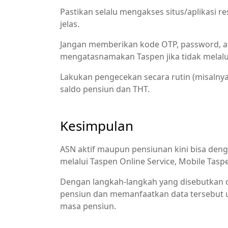
Pastikan selalu mengakses situs/aplikasi r
jelas.
Jangan memberikan kode OTP, password, a
mengatasnamakan Taspen jika tidak melalui
Lakukan pengecekan secara rutin (misaln
saldo pensiun dan THT.
Kesimpulan
ASN aktif maupun pensiunan kini bisa den
melalui Taspen Online Service, Mobile Tasp
Dengan langkah‑langkah yang disebutkan d
pensiun dan memanfaatkan data tersebut 
masa pensiun.