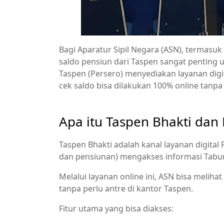
Bagi Aparatur Sipil Negara (ASN), termas
saldo pensiun dari Taspen sangat penting
Taspen (Persero) menyediakan layanan digit
cek saldo bisa dilakukan 100% online tanpa
Apa itu Taspen Bhakti dan
Taspen Bhakti adalah kanal layanan digita
dan pensiunan) mengakses informasi Tabun
Melalui layanan online ini, ASN bisa meliha
tanpa perlu antre di kantor Taspen.
Fitur utama yang bisa diakses: