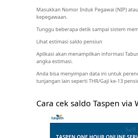
Masukkan Nomor Induk Pegawai (NIP) atau 
kepegawaan.
Tunggu beberapa detik sampai sistem mem
Lihat estimasi saldo pensiun
Aplikasi akan menampilkan informasi Tabu
angka estimasi.
Anda bisa menyimpan data ini untuk pere
tunjangan lain seperti THR/Gaji ke‑13 pens
Cara cek saldo Taspen via 