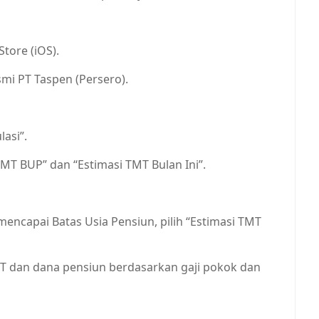
tore (iOS).
smi PT Taspen (Persero).
lasi”.
 TMT BUP” dan “Estimasi TMT Bulan Ini”.
mencapai Batas Usia Pensiun, pilih “Estimasi TMT
HT dan dana pensiun berdasarkan gaji pokok dan