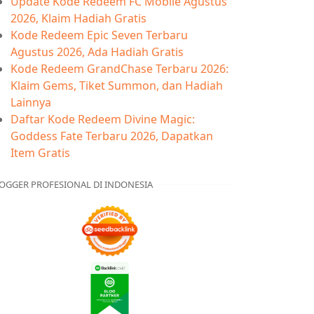
Update Kode Redeem FC Mobile Agustus
2026, Klaim Hadiah Gratis
Kode Redeem Epic Seven Terbaru
Agustus 2026, Ada Hadiah Gratis
Kode Redeem GrandChase Terbaru 2026:
Klaim Gems, Tiket Summon, dan Hadiah
Lainnya
Daftar Kode Redeem Divine Magic:
Goddess Fate Terbaru 2026, Dapatkan
Item Gratis
OGGER PROFESIONAL DI INDONESIA