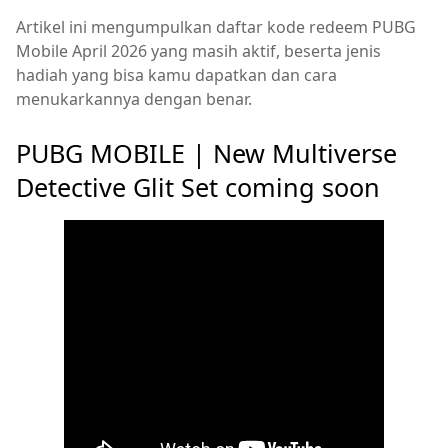
Artikel ini mengumpulkan daftar kode redeem PUBG
Mobile April 2026 yang masih aktif, beserta jenis
hadiah yang bisa kamu dapatkan dan cara
menukarkannya dengan benar.
PUBG MOBILE | New Multiverse
Detective Glit Set coming soon