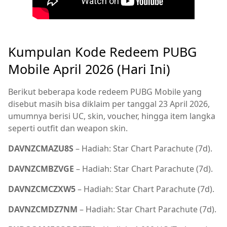
Kumpulan Kode Redeem PUBG
Mobile April 2026 (Hari Ini)
Berikut beberapa kode redeem PUBG Mobile yang
disebut masih bisa diklaim per tanggal 23 April 2026,
umumnya berisi UC, skin, voucher, hingga item langka
seperti outfit dan weapon skin.
DAVNZCMAZU8S
– Hadiah: Star Chart Parachute (7d).
DAVNZCMBZVGE
– Hadiah: Star Chart Parachute (7d).
DAVNZCMCZXW5
– Hadiah: Star Chart Parachute (7d).
DAVNZCMDZ7NM
– Hadiah: Star Chart Parachute (7d).