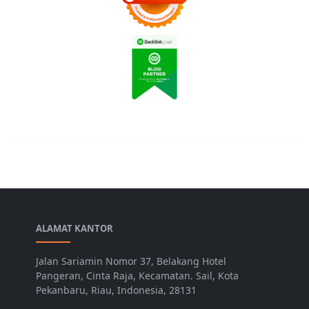
ALAMAT KANTOR
Jalan Sariamin Nomor 37, Belakang Hotel
Pangeran, Cinta Raja, Kecamatan. Sail, Kota
Pekanbaru, Riau, Indonesia, 28131