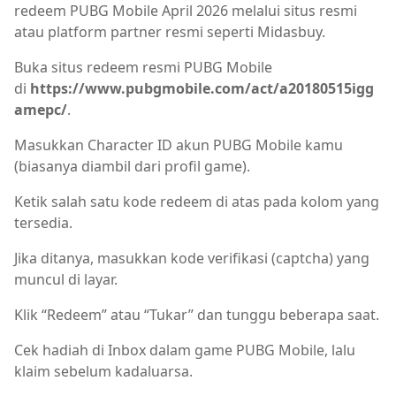
redeem PUBG Mobile April 2026 melalui situs resmi
atau platform partner resmi seperti Midasbuy.
Buka situs redeem resmi PUBG Mobile
di
https://www.pubgmobile.com/act/a20180515igg
amepc/
.
Masukkan Character ID akun PUBG Mobile kamu
(biasanya diambil dari profil game).
Ketik salah satu kode redeem di atas pada kolom yang
tersedia.
Jika ditanya, masukkan kode verifikasi (captcha) yang
muncul di layar.
Klik “Redeem” atau “Tukar” dan tunggu beberapa saat.
Cek hadiah di Inbox dalam game PUBG Mobile, lalu
klaim sebelum kadaluarsa.