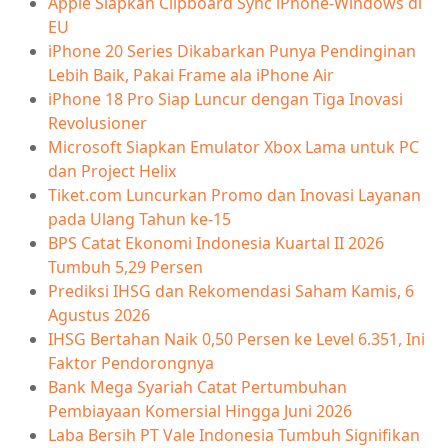
Apple Siapkan Clipboard Sync iPhone-Windows di
EU
iPhone 20 Series Dikabarkan Punya Pendinginan
Lebih Baik, Pakai Frame ala iPhone Air
iPhone 18 Pro Siap Luncur dengan Tiga Inovasi
Revolusioner
Microsoft Siapkan Emulator Xbox Lama untuk PC
dan Project Helix
Tiket.com Luncurkan Promo dan Inovasi Layanan
pada Ulang Tahun ke-15
BPS Catat Ekonomi Indonesia Kuartal II 2026
Tumbuh 5,29 Persen
Prediksi IHSG dan Rekomendasi Saham Kamis, 6
Agustus 2026
IHSG Bertahan Naik 0,50 Persen ke Level 6.351, Ini
Faktor Pendorongnya
Bank Mega Syariah Catat Pertumbuhan
Pembiayaan Komersial Hingga Juni 2026
Laba Bersih PT Vale Indonesia Tumbuh Signifikan