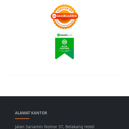
ALAMAT KANTOR
Jalan Sariamin Nomor 37, Belakang Hotel