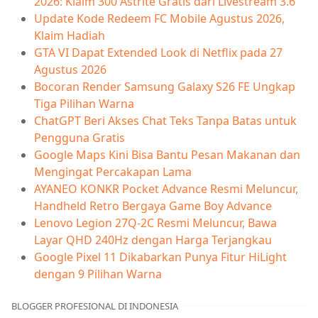
2026: Klaim 300 Astrite Gratis dari Livestream 3.6
Update Kode Redeem FC Mobile Agustus 2026,
Klaim Hadiah
GTA VI Dapat Extended Look di Netflix pada 27
Agustus 2026
Bocoran Render Samsung Galaxy S26 FE Ungkap
Tiga Pilihan Warna
ChatGPT Beri Akses Chat Teks Tanpa Batas untuk
Pengguna Gratis
Google Maps Kini Bisa Bantu Pesan Makanan dan
Mengingat Percakapan Lama
AYANEO KONKR Pocket Advance Resmi Meluncur,
Handheld Retro Bergaya Game Boy Advance
Lenovo Legion 27Q-2C Resmi Meluncur, Bawa
Layar QHD 240Hz dengan Harga Terjangkau
Google Pixel 11 Dikabarkan Punya Fitur HiLight
dengan 9 Pilihan Warna
BLOGGER PROFESIONAL DI INDONESIA