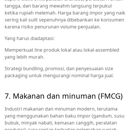
tangga, dan barang mewahm langsung terpukul
ketika rupiah melemah. Harga barang impor yang naik
sering kali sulit sepenuhnya dibebankan ke konsumen
karena risiko penurunan volume penjualan.
Yang harus diadaptasi:
Memperkuat line produk lokal atau lokal‑assembled
yang lebih murah.
Strategi bundling, promosi, dan penyesuaian size
packaging untuk mengurangi nominal harga jual.
7. Makanan dan minuman (FMCG)
Industri makanan dan minuman modern, terutama
yang menggunakan bahan baku impor (gandum, susu
bubuk, minyak nabati, kemasan canggih, peralatan
produksi), juga rentan terhadap pelemahan rupiah.