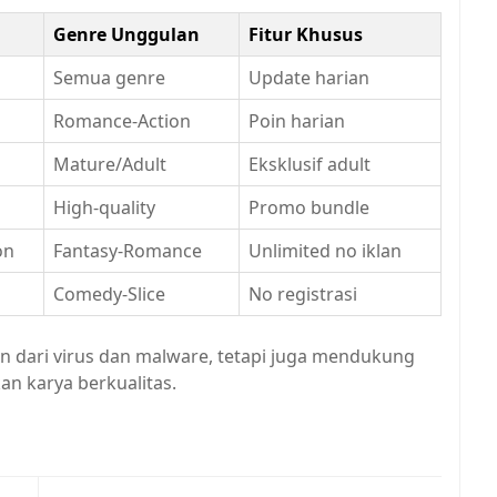
Genre Unggulan
Fitur Khusus
Semua genre
Update harian
Romance-Action
Poin harian
Mature/Adult
Eksklusif adult
High-quality
Promo bundle
on
Fantasy-Romance
Unlimited no iklan
Comedy-Slice
No registrasi
 dari virus dan malware, tetapi juga mendukung
an karya berkualitas.