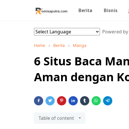
Berita
Bisnis
Powered b
Home
Berita
Manga
6 Situs Baca Ma
Aman dengan Ko
Table of content