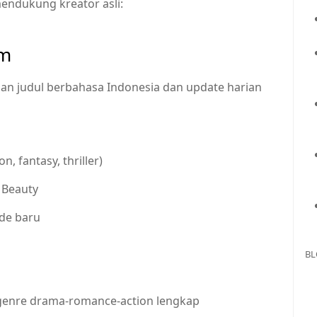
endukung kreator asli:
om
an judul berbahasa Indonesia dan update harian
, fantasy, thriller)
 Beauty
ode baru
BL
 genre drama-romance-action lengkap