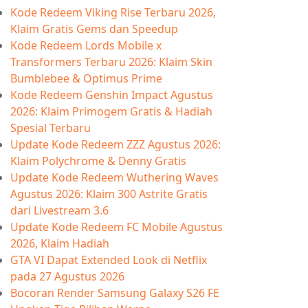
Kode Redeem Viking Rise Terbaru 2026,
Klaim Gratis Gems dan Speedup
Kode Redeem Lords Mobile x
Transformers Terbaru 2026: Klaim Skin
Bumblebee & Optimus Prime
Kode Redeem Genshin Impact Agustus
2026: Klaim Primogem Gratis & Hadiah
Spesial Terbaru
Update Kode Redeem ZZZ Agustus 2026:
Klaim Polychrome & Denny Gratis
Update Kode Redeem Wuthering Waves
Agustus 2026: Klaim 300 Astrite Gratis
dari Livestream 3.6
Update Kode Redeem FC Mobile Agustus
2026, Klaim Hadiah
GTA VI Dapat Extended Look di Netflix
pada 27 Agustus 2026
Bocoran Render Samsung Galaxy S26 FE