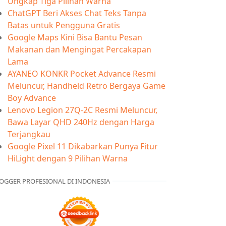
Ungkap Tiga Pilihan Warna
ChatGPT Beri Akses Chat Teks Tanpa
Batas untuk Pengguna Gratis
Google Maps Kini Bisa Bantu Pesan
Makanan dan Mengingat Percakapan
Lama
AYANEO KONKR Pocket Advance Resmi
Meluncur, Handheld Retro Bergaya Game
Boy Advance
Lenovo Legion 27Q-2C Resmi Meluncur,
Bawa Layar QHD 240Hz dengan Harga
Terjangkau
Google Pixel 11 Dikabarkan Punya Fitur
HiLight dengan 9 Pilihan Warna
OGGER PROFESIONAL DI INDONESIA