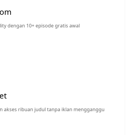
com
ty dengan 10+ episode gratis awal
et
an akses ribuan judul tanpa iklan mengganggu