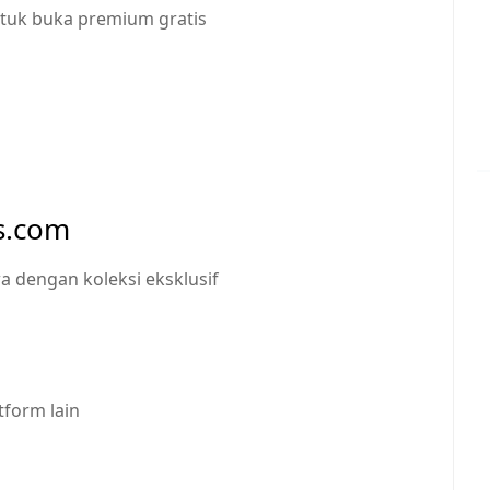
ntuk buka premium gratis
us.com
 dengan koleksi eksklusif
tform lain