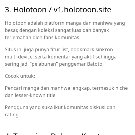
3. Holotoon /
v1.holotoon.site
Holotoon adalah platform manga dan manhwa yang
besar, dengan koleksi sangat luas dan banyak
terjemahan oleh fans komunitas.
Situs ini juga punya fitur list, bookmark sinkron
multi‑device, serta komentar yang aktif sehingga
sering jadi “pelabuhan” penggemar Batoto.
Cocok untuk:
Pencari manga dan manhwa lengkap, termasuk niche
dan lesser‑known title.
Pengguna yang suka ikut komunitas diskusi dan
rating.