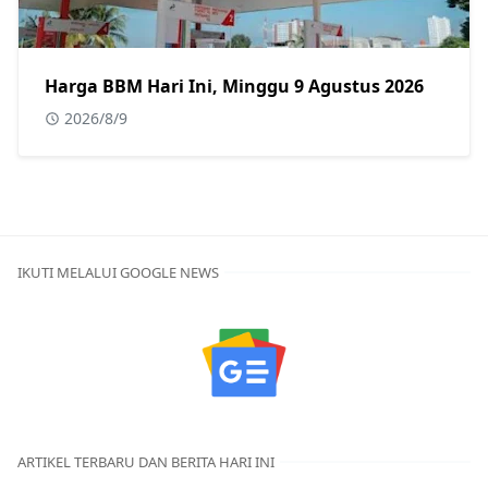
Harga BBM Hari Ini, Minggu 9 Agustus 2026
2026/8/9
IKUTI MELALUI GOOGLE NEWS
ARTIKEL TERBARU DAN BERITA HARI INI