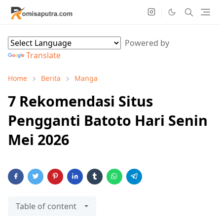
Powered by
Translate
Home
Berita
Manga
7 Rekomendasi Situs
Pengganti Batoto Hari Senin
Mei 2026
Table of content