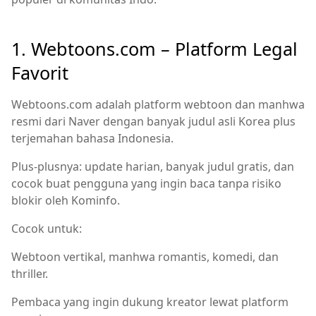
1. Webtoons.com – Platform Legal
Favorit
Webtoons.com adalah platform webtoon dan manhwa
resmi dari Naver dengan banyak judul asli Korea plus
terjemahan bahasa Indonesia.
Plus‑plusnya: update harian, banyak judul gratis, dan
cocok buat pengguna yang ingin baca tanpa risiko
blokir oleh Kominfo.
Cocok untuk:
Webtoon vertikal, manhwa romantis, komedi, dan
thriller.
Pembaca yang ingin dukung kreator lewat platform