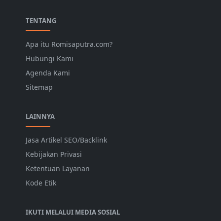
TENTANG
Apa itu Romisaputra.com?
Hubungi Kami
Agenda Kami
Sitemap
LAINNYA
Jasa Artikel SEO/Backlink
Kebijakan Privasi
Ketentuan Layanan
Kode Etik
IKUTI MELALUI MEDIA SOSIAL