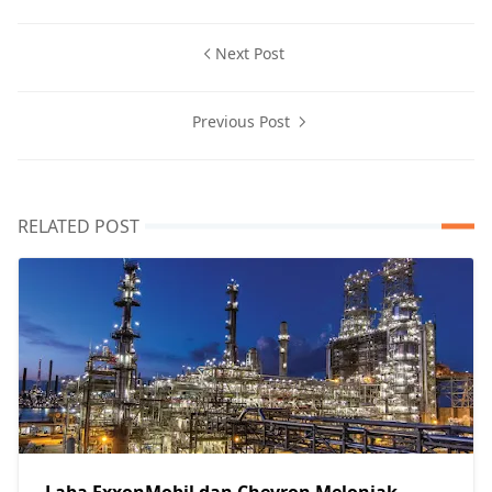
Next Post
Previous Post
RELATED POST
Laba ExxonMobil dan Chevron Melonjak