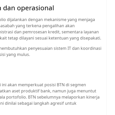
 dan operasional
lio dijalankan dengan mekanisme yang menjaga
nasabah yang terkena pengalihan akan
strasi dan pemrosesan kredit, sementara layanan
it tetap dilayani sesuai ketentuan yang disepakati.
n membutuhkan penyesuaian sistem IT dan koordinasi
isi yang mulus.
i ini akan memperkuat posisi BTN di segmen
atkan aset produktif bank, namun juga menuntut
ala portofolio. BTN sebelumnya melaporkan kinerja
ini dinilai sebagai langkah agresif untuk