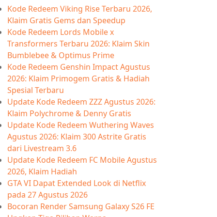
Kode Redeem Viking Rise Terbaru 2026,
Klaim Gratis Gems dan Speedup
Kode Redeem Lords Mobile x
Transformers Terbaru 2026: Klaim Skin
Bumblebee & Optimus Prime
Kode Redeem Genshin Impact Agustus
2026: Klaim Primogem Gratis & Hadiah
Spesial Terbaru
Update Kode Redeem ZZZ Agustus 2026:
Klaim Polychrome & Denny Gratis
Update Kode Redeem Wuthering Waves
Agustus 2026: Klaim 300 Astrite Gratis
dari Livestream 3.6
Update Kode Redeem FC Mobile Agustus
2026, Klaim Hadiah
GTA VI Dapat Extended Look di Netflix
pada 27 Agustus 2026
Bocoran Render Samsung Galaxy S26 FE