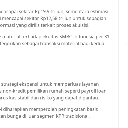
encapai sekitar Rp19,9 triliun, sementara estimasi
 mencapai sekitar Rp12,58 triliun untuk sebagian
masi yang dirilis terkait proses akuisisi.
se material terhadap ekuitas SMBC Indonesia per 31
tegorikan sebagai transaksi material bagi kedua
n strategi ekspansi untuk memperluas layanan
non-kredit pemilikan rumah seperti payroll loan
arus kas stabil dan risiko yang dapat dipantau.
TN diharapkan memperoleh peningkatan basis
an bunga di luar segmen KPR tradisional.