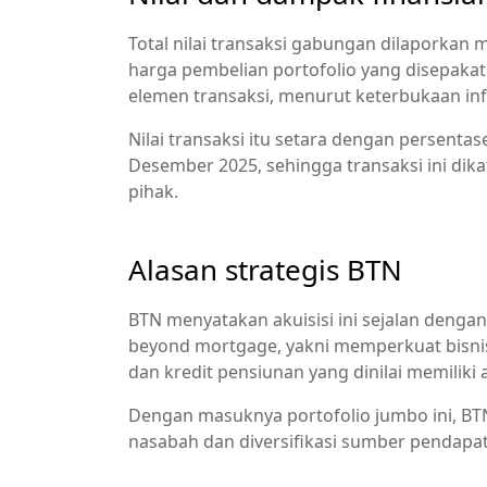
Total nilai transaksi gabungan dilaporkan m
harga pembelian portofolio yang disepakati
elemen transaksi, menurut keterbukaan infor
Nilai transaksi itu setara dengan persenta
Desember 2025, sehingga transaksi ini dika
pihak.
Alasan strategis BTN
BTN menyatakan akuisisi ini sejalan denga
beyond mortgage, yakni memperkuat bisnis 
dan kredit pensiunan yang dinilai memiliki 
Dengan masuknya portofolio jumbo ini, B
nasabah dan diversifikasi sumber pendapat