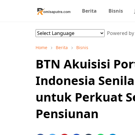
Berita
Bisnis
Powered b
Home
Berita
Bisnis
BTN Akuisisi Por
Indonesia Senilai
untuk Perkuat S
Pensiunan