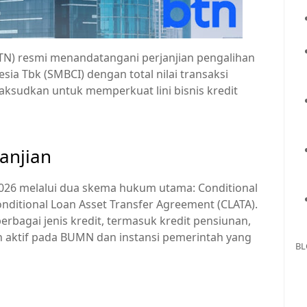
TN) resmi menandatangani perjanjian pengalihan
sia Tbk (SMBCI) dengan total nilai transaksi
maksudkan untuk memperkuat lini bisnis kredit
janjian
026 melalui dua skema hukum utama: Conditional
nditional Loan Asset Transfer Agreement (CLATA).
rbagai jenis kredit, termasuk kredit pensiunan,
an aktif pada BUMN dan instansi pemerintah yang
BL