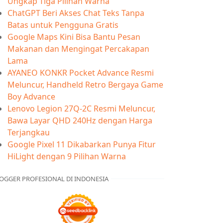
Ungkap Tiga Pilihan Warna
ChatGPT Beri Akses Chat Teks Tanpa
Batas untuk Pengguna Gratis
Google Maps Kini Bisa Bantu Pesan
Makanan dan Mengingat Percakapan
Lama
AYANEO KONKR Pocket Advance Resmi
Meluncur, Handheld Retro Bergaya Game
Boy Advance
Lenovo Legion 27Q-2C Resmi Meluncur,
Bawa Layar QHD 240Hz dengan Harga
Terjangkau
Google Pixel 11 Dikabarkan Punya Fitur
HiLight dengan 9 Pilihan Warna
OGGER PROFESIONAL DI INDONESIA