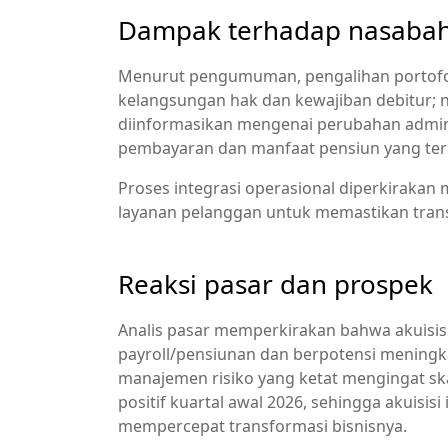
Dampak terhadap nasabah
Menurut pengumuman, pengalihan portofo
kelangsungan hak dan kewajiban debitur; 
diinformasikan mengenai perubahan admini
pembayaran dan manfaat pensiun yang terka
Proses integrasi operasional diperkiraka
layanan pelanggan untuk memastikan trans
Reaksi pasar dan prospek
Analis pasar memperkirakan bahwa akuisis
payroll/pensiunan dan berpotensi meningk
manajemen risiko yang ketat mengingat sk
positif kuartal awal 2026, sehingga akuisisi 
mempercepat transformasi bisnisnya.