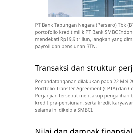
PT Bank Tabungan Negara (Persero) Tbk (B
portofolio kredit milik PT Bank SMBC Indone
mendekati Rp19,9 triliun, langkah yang di
payroll dan pensiunan BTN.
Transaksi dan struktur per
Penandatanganan dilakukan pada 22 Mei 2
Portfolio Transfer Agreement (CPTA) dan Co
Perjanjian tersebut mencakup pengalihan be
kredit pra-pensiunan, serta kredit karyaw
selama ini dikelola SMBCI.
Nilai dan dampak finansial