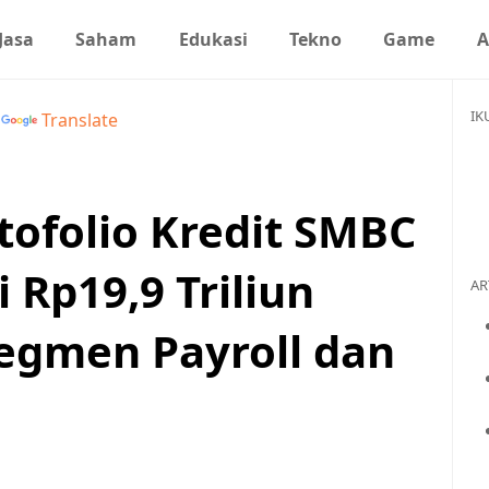
Jasa
Saham
Edukasi
Tekno
Game
A
IK
y
Translate
tofolio Kredit SMBC
 Rp19,9 Triliun
AR
egmen Payroll dan