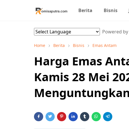
Berita
Bisnis
Powered b
Home
Berita
Bisnis
Emas Antam
Harga Emas Anta
Kamis 28 Mei 202
Menguntungka