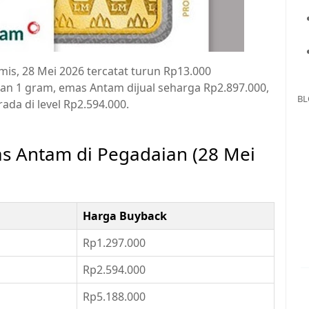
is, 28 Mei 2026 tercatat turun Rp13.000
an 1 gram, emas Antam dijual seharga Rp2.897.000,
BL
ada di level Rp2.594.000.
s Antam di Pegadaian (28 Mei
Harga Buyback
Rp1.297.000
Rp2.594.000
Rp5.188.000