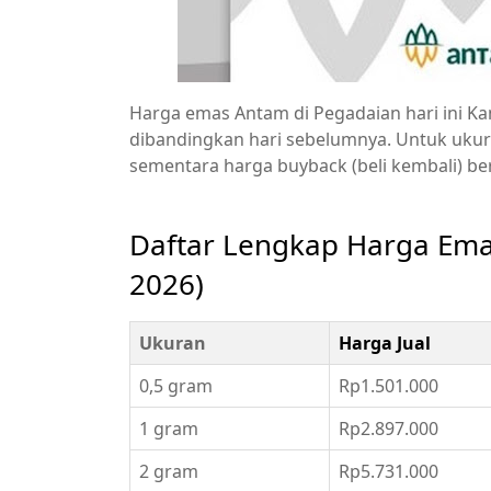
Harga emas Antam di Pegadaian hari ini Kam
dibandingkan hari sebelumnya. Untuk ukur
sementara harga buyback (beli kembali) ber
Daftar Lengkap Harga Ema
2026)
Ukuran
Harga Jual
0,5 gram
Rp1.501.000
1 gram
Rp2.897.000
2 gram
Rp5.731.000