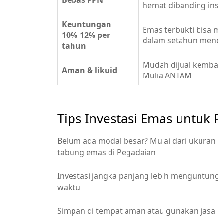
Bebas PPN
hemat dibanding ins
Keuntungan
Emas terbukti bisa 
10%-12% per
dalam setahun men
tahun
Mudah dijual kembal
Aman & likuid
Mulia ANTAM
Tips Investasi Emas untuk
Belum ada modal besar? Mulai dari ukuran 
tabung emas di Pegadaian
Investasi jangka panjang lebih menguntun
waktu
Simpan di tempat aman atau gunakan jasa