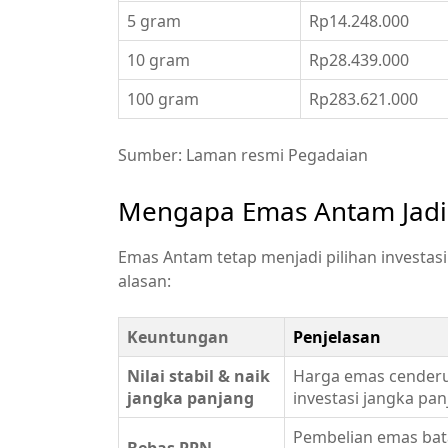
5 gram
Rp14.248.000
10 gram
Rp28.439.000
100 gram
Rp283.621.000
Sumber: Laman resmi Pegadaian
Mengapa Emas Antam Jadi
Emas Antam tetap menjadi pilihan invest
alasan:
Keuntungan
Penjelasan
Nilai stabil & naik
Harga emas cenderu
jangka panjang
investasi jangka pan
Pembelian emas bat