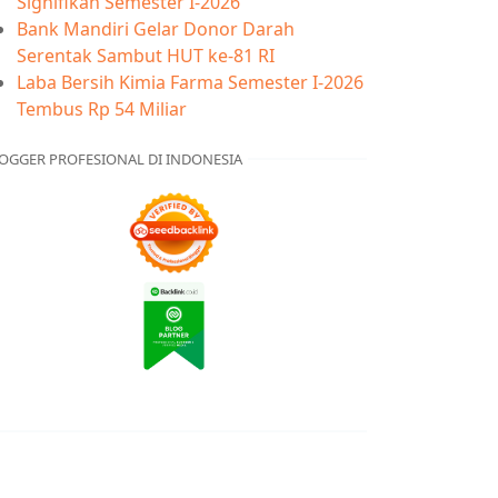
Signifikan Semester I-2026
Bank Mandiri Gelar Donor Darah
Serentak Sambut HUT ke-81 RI
Laba Bersih Kimia Farma Semester I-2026
Tembus Rp 54 Miliar
OGGER PROFESIONAL DI INDONESIA