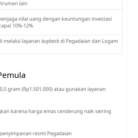
trumen lain
menjaga nilai uang dengan keuntungan investasi
capai 10%-12%
i melalui layanan
buyback
di Pegadaian dan Logam
 Pemula
0,5 gram (Rp1.501.000) atau gunakan layanan
gkan karena harga emas cenderung naik seiring
 penyimpanan resmi Pegadaian