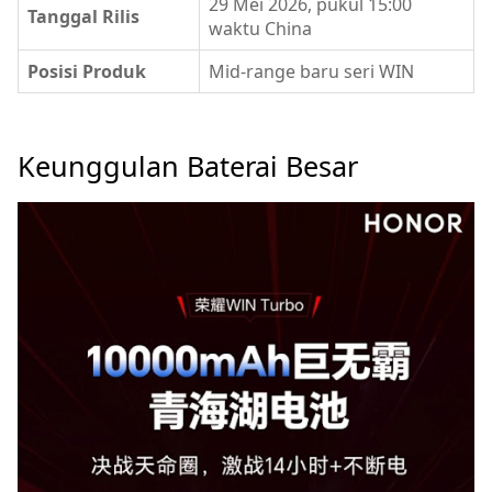
29 Mei 2026, pukul 15:00
Tanggal Rilis
waktu China
Posisi Produk
Mid-range baru seri WIN
Keunggulan Baterai Besar