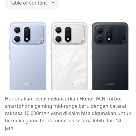
Table of content
Honor akan resmi meluncurkan Honor WIN Turbo,
smartphone gaming mid-range baru dengan baterai
raksasa 10.000mAh yang diklaim bisa digunakan untuk
bermain game terus-menerus selama lebih dari 14
jam.