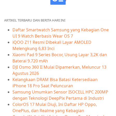
ARTIKEL TERBARU DAN BERITA HARI INI
Daftar Smartwatch Samsung yang Kebagian One
UI 9 Watch Berbasis Wear OS 7
iQOO Z11 Resmi Dibekali Layar AMOLED
Melengkung 6,83 Inci
Xiaomi Pad 9 Series Bocor, Usung Layar 3,2K dan
Baterai 9.720 mAh
DJI Osmo 360 II Mulai Dipamerkan, Meluncur 13
Agustus 2026
Kelangkaan DRAM Bisa Batasi Ketersediaan
iPhone 18 Pro Saat Peluncuran
Samsung Umumkan Sensor ISOCELL HPC 200MP
dengan Teknologi DeepPix Pertama di Industri
ColorOS 17 Mulai Diuji, Ini Daftar HP Oppo,
OnePlus, dan Realme yang Kebagian