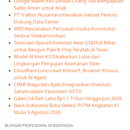
Google Wallet Kini Izinkan Orang Tua Menyiapkan
Saldo Aman untuk Anak
PT Traktor Nusantara Kenalkan Genset Perkins
Dukung Data Center
WIFI Rencanakan Perluasan Usaha Konstruksi
Sentral Telekomunikasi
Tesla dan SpaceX Investasi Awal US$16,8 Miliar
untuk Bangun Pabrik Chip Terafab di Texas
Model AI Kimi K3 Dikabarkan Lolos dari
Lingkungan Pengujian Keamanan Siber
Cloudflare Luncurkan Kitesurf, Browser Khusus
untuk AI Agent
CIMB Niaga dan Ajaib Integrasikan Investasi
Saham dalam Ekosistem OCTO
Galeri 24 Raih Laba Rp1,1 Triliun Hingga Juni 2026
Bank Indonesia Buka Seleksi PCPM Angkatan 41
Mulai 9 Agustus 2026
BLOGGER PROFESIONAL DI INDONESIA