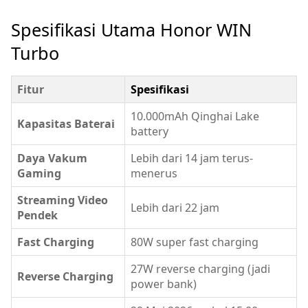
Spesifikasi Utama Honor WIN
Turbo
Fitur
Spesifikasi
10.000mAh Qinghai Lake
Kapasitas Baterai
battery
Daya Vakum
Lebih dari 14 jam terus-
Gaming
menerus
Streaming Video
Lebih dari 22 jam
Pendek
Fast Charging
80W super fast charging
27W reverse charging (jadi
Reverse Charging
power bank)