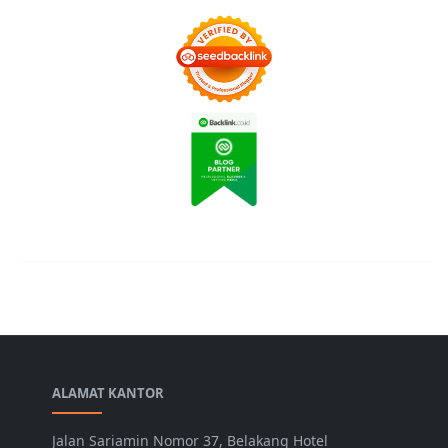
ALAMAT KANTOR
Jalan Sariamin Nomor 37, Belakang Hotel