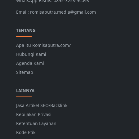
WhatsApp Bisnis: 0895-3258-94098
Email: romisaputra.media@gmail.com
TENTANG
Apa itu Romisaputra.com?
Hubungi Kami
Agenda Kami
Sitemap
LAINNYA
Jasa Artikel SEO/Backlink
Kebijakan Privasi
Ketentuan Layanan
Kode Etik