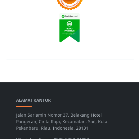
ALAMAT KANTOR
Jalan Sariamin Nomor 37, Belakang Hotel
Pangeran, Cinta Raja, Kecamatan. Sail, Kota
Pekanbaru, Riau, Indonesia, 28131