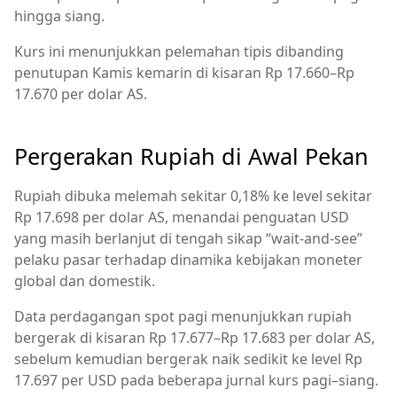
hingga siang.
Kurs ini menunjukkan pelemahan tipis dibanding
penutupan Kamis kemarin di kisaran Rp 17.660–Rp
17.670 per dolar AS.
Pergerakan Rupiah di Awal Pekan
Rupiah dibuka melemah sekitar 0,18% ke level sekitar
Rp 17.698 per dolar AS, menandai penguatan USD
yang masih berlanjut di tengah sikap “wait‑and‑see”
pelaku pasar terhadap dinamika kebijakan moneter
global dan domestik.
Data perdagangan spot pagi menunjukkan rupiah
bergerak di kisaran Rp 17.677–Rp 17.683 per dolar AS,
sebelum kemudian bergerak naik sedikit ke level Rp
17.697 per USD pada beberapa jurnal kurs pagi–siang.