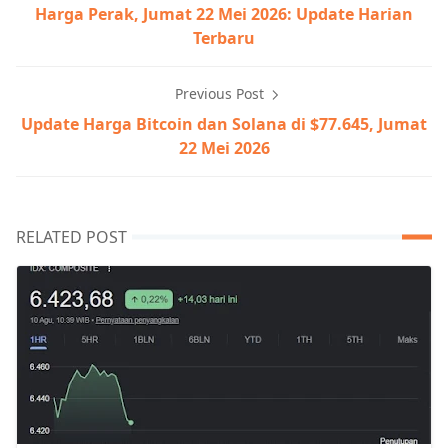
Harga Perak, Jumat 22 Mei 2026: Update Harian
Terbaru
Previous Post
Update Harga Bitcoin dan Solana di $77.645, Jumat
22 Mei 2026
RELATED POST