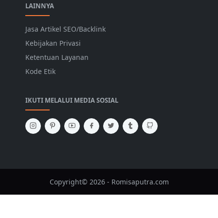
LAINNYA
Jasa Artikel SEO/Backlink
Kebijakan Privasi
Ketentuan Layanan
Kode Etik
IKUTI MELALUI MEDIA SOSIAL
Copyright© 2026 - Romisaputra.com