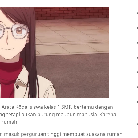
 Arata Kōda, siswa kelas 1 SMP, bertemu dengan
ung tetapi bukan burung maupun manusia. Karena
e rumah.
ian masuk perguruan tinggi membuat suasana rumah