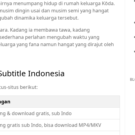
akhirnya menumpang hidup di rumah keluarga Kōda.
 musim dingin usai dan musim semi yang hangat
gubah dinamika keluarga tersebut.
icara. Kadang ia membawa tawa, kadang
 sederhana perlahan mengubah waktu yang
eluarga yang fana namun hangat yang dirajut oleh
ubtitle Indonesia
BL
tus-situs berikut:
ngan
ng & download gratis, sub Indo
ng gratis sub Indo, bisa download MP4/MKV