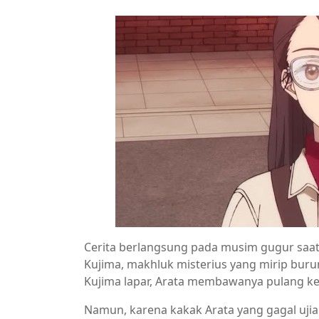
Cerita berlangsung pada musim gugur saat
Kujima, makhluk misterius yang mirip bur
Kujima lapar, Arata membawanya pulang k
Namun, karena kakak Arata yang gagal uj