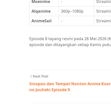
Moenime
-
Streami
Alqanime
360p–1080p
Streami
AnimeSail
-
Streami
Episode 8 tayang resmi pada 28 Mei 2026 (K
episode dan ditayangkan setiap Kamis pukul
Next Post
Sinopsis dan Tempat Nonton Anime Koor
no Jouheki Episode 9