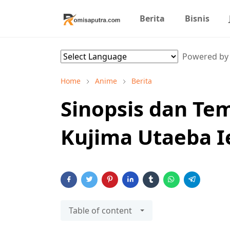
Berita
Bisnis
Powered b
Home
Anime
Berita
Sinopsis dan T
Kujima Utaeba I
Table of content