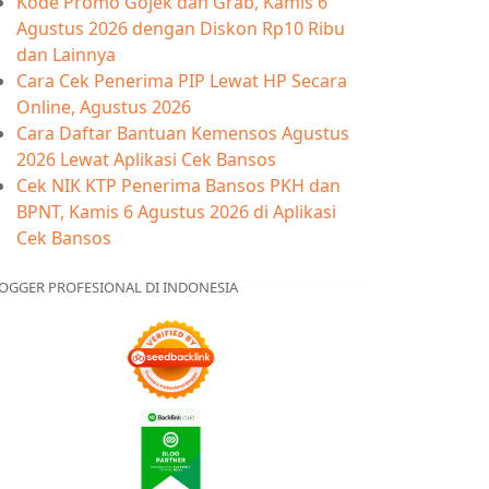
Kode Promo Gojek dan Grab, Kamis 6
Agustus 2026 dengan Diskon Rp10 Ribu
dan Lainnya
Cara Cek Penerima PIP Lewat HP Secara
Online, Agustus 2026
Cara Daftar Bantuan Kemensos Agustus
2026 Lewat Aplikasi Cek Bansos
Cek NIK KTP Penerima Bansos PKH dan
BPNT, Kamis 6 Agustus 2026 di Aplikasi
Cek Bansos
OGGER PROFESIONAL DI INDONESIA