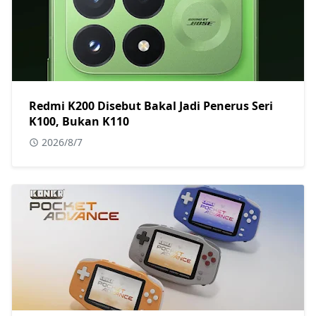
Redmi K200 Disebut Bakal Jadi Penerus Seri
K100, Bukan K110
2026/8/7