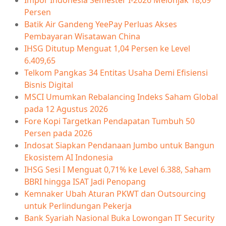
Persen
Batik Air Gandeng YeePay Perluas Akses
Pembayaran Wisatawan China
IHSG Ditutup Menguat 1,04 Persen ke Level
6.409,65
Telkom Pangkas 34 Entitas Usaha Demi Efisiensi
Bisnis Digital
MSCI Umumkan Rebalancing Indeks Saham Global
pada 12 Agustus 2026
Fore Kopi Targetkan Pendapatan Tumbuh 50
Persen pada 2026
Indosat Siapkan Pendanaan Jumbo untuk Bangun
Ekosistem AI Indonesia
IHSG Sesi I Menguat 0,71% ke Level 6.388, Saham
BBRI hingga ISAT Jadi Penopang
Kemnaker Ubah Aturan PKWT dan Outsourcing
untuk Perlindungan Pekerja
Bank Syariah Nasional Buka Lowongan IT Security