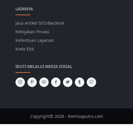
LAINNYA
Jasa Artikel SEO/Backlink
Kebijakan Privasi
Ketentuan Layanan
Kode Etik
IKUTI MELALUI MEDIA SOSIAL
Copyright© 2026 - Romisaputra.com