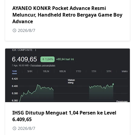
AYANEO KONKR Pocket Advance Resmi
Meluncur, Handheld Retro Bergaya Game Boy
Advance
2026/8/7
IHSG Ditutup Menguat 1,04 Persen ke Level
6.409,65
2026/8/7