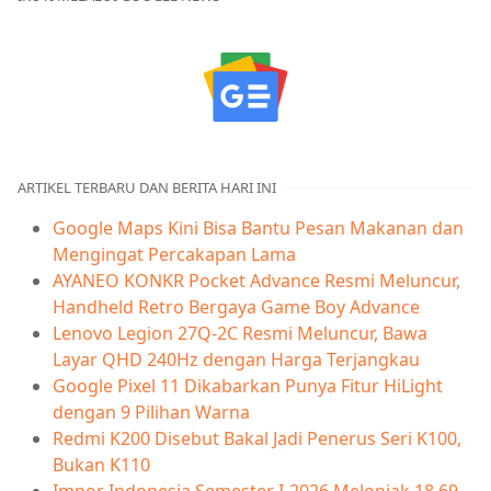
ARTIKEL TERBARU DAN BERITA HARI INI
Google Maps Kini Bisa Bantu Pesan Makanan dan
Mengingat Percakapan Lama
AYANEO KONKR Pocket Advance Resmi Meluncur,
Handheld Retro Bergaya Game Boy Advance
Lenovo Legion 27Q-2C Resmi Meluncur, Bawa
Layar QHD 240Hz dengan Harga Terjangkau
Google Pixel 11 Dikabarkan Punya Fitur HiLight
dengan 9 Pilihan Warna
Redmi K200 Disebut Bakal Jadi Penerus Seri K100,
Bukan K110
Impor Indonesia Semester I-2026 Melonjak 18,69