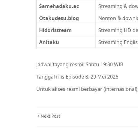
Samehadaku.ac
Streaming & down
Otakudesu.blog
Nonton & downlo
Hidoristream
Streaming HD de
Anitaku
Streaming Englis
Jadwal tayang resmi: Sabtu 19:30 WIB
Tanggal rilis Episode 8: 29 Mei 2026
Untuk akses resmi berbayar (internasional),
Next Post