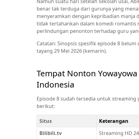
Namun suatu hari setelah sekolah usai, Abik
benar tak terduga dari gurunya yang menak
menyeramkan dengan kepribadian manja dan
tidak tertahankan dalam komedi romantis m
perlindungan penonton terhadap guru yan
Catatan: Sinopsis spesifik episode 8 belum 
tayang 29 Mei 2026 (kemarin).
Tempat Nonton Yowayowa S
Indonesia
Episode 8 sudah tersedia untuk streaming gr
berikut:
Situs
Keterangan
Bilibili.tv
Streaming HD 240