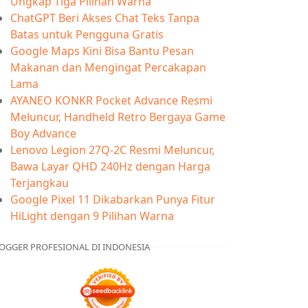
Ungkap Tiga Pilihan Warna
ChatGPT Beri Akses Chat Teks Tanpa
Batas untuk Pengguna Gratis
Google Maps Kini Bisa Bantu Pesan
Makanan dan Mengingat Percakapan
Lama
AYANEO KONKR Pocket Advance Resmi
Meluncur, Handheld Retro Bergaya Game
Boy Advance
Lenovo Legion 27Q-2C Resmi Meluncur,
Bawa Layar QHD 240Hz dengan Harga
Terjangkau
Google Pixel 11 Dikabarkan Punya Fitur
HiLight dengan 9 Pilihan Warna
OGGER PROFESIONAL DI INDONESIA