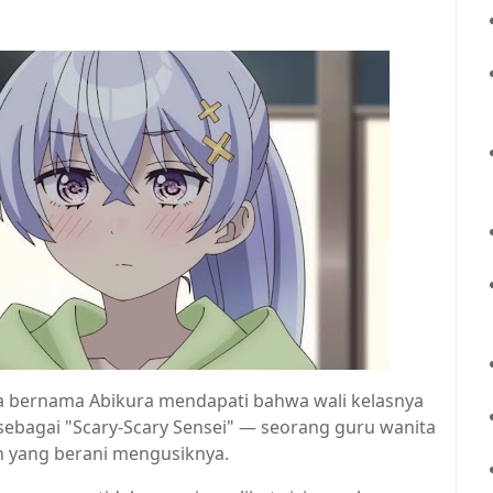
ua bernama Abikura mendapati bahwa wali kelasnya
 sebagai "Scary-Scary Sensei" — seorang guru wanita
 yang berani mengusiknya.