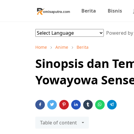
Berita
Bisnis
Powered b
Home
Anime
Berita
Sinopsis dan T
Yowayowa Sensei
Table of content