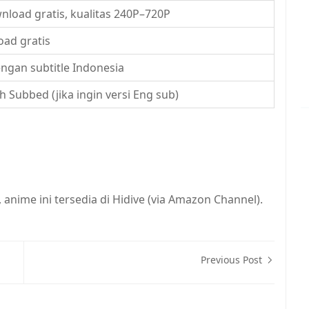
load gratis, kualitas 240P–720P
ad gratis
ngan subtitle Indonesia
h Subbed (jika ingin versi Eng sub)
 anime ini tersedia di Hidive (via Amazon Channel).
Previous Post