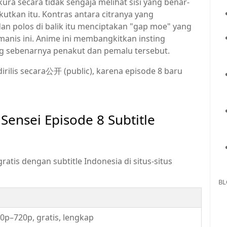
ura secara tidak sengaja melihat sisi yang benar-
utkan itu. Kontras antara citranya yang
 polos di balik itu menciptakan "gap moe" yang
anis ini. Anime ini membangkitkan insting
g sebenarnya penakut dan pemalu tersebut.
dirilis secara公开 (public), karena episode 8 baru
ensei Episode 8 Subtitle
atis dengan subtitle Indonesia di situs-situs
BL
p–720p, gratis, lengkap