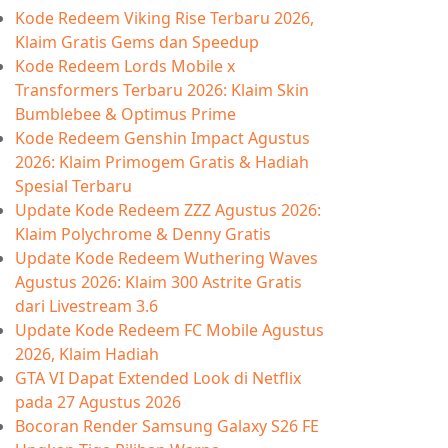
Kode Redeem Viking Rise Terbaru 2026,
Klaim Gratis Gems dan Speedup
Kode Redeem Lords Mobile x
Transformers Terbaru 2026: Klaim Skin
Bumblebee & Optimus Prime
Kode Redeem Genshin Impact Agustus
2026: Klaim Primogem Gratis & Hadiah
Spesial Terbaru
Update Kode Redeem ZZZ Agustus 2026:
Klaim Polychrome & Denny Gratis
Update Kode Redeem Wuthering Waves
Agustus 2026: Klaim 300 Astrite Gratis
dari Livestream 3.6
Update Kode Redeem FC Mobile Agustus
2026, Klaim Hadiah
GTA VI Dapat Extended Look di Netflix
pada 27 Agustus 2026
Bocoran Render Samsung Galaxy S26 FE