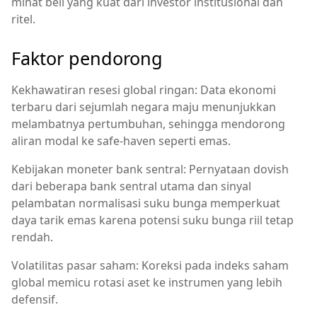
minat beli yang kuat dari investor institusional dan
ritel.
Faktor pendorong
Kekhawatiran resesi global ringan: Data ekonomi
terbaru dari sejumlah negara maju menunjukkan
melambatnya pertumbuhan, sehingga mendorong
aliran modal ke safe-haven seperti emas.
Kebijakan moneter bank sentral: Pernyataan dovish
dari beberapa bank sentral utama dan sinyal
pelambatan normalisasi suku bunga memperkuat
daya tarik emas karena potensi suku bunga riil tetap
rendah.
Volatilitas pasar saham: Koreksi pada indeks saham
global memicu rotasi aset ke instrumen yang lebih
defensif.