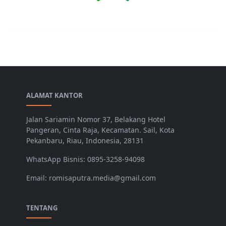
ALAMAT KANTOR
Jalan Sariamin Nomor 37, Belakang Hotel
Pangeran, Cinta Raja, Kecamatan. Sail, Kota
Pekanbaru, Riau, Indonesia, 28131
WhatsApp Bisnis: 0895-3258-94098
Email: romisaputra.media@gmail.com
TENTANG