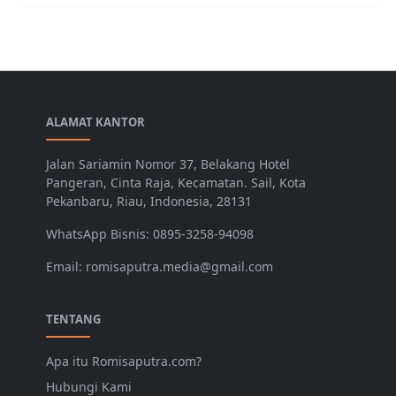
ALAMAT KANTOR
Jalan Sariamin Nomor 37, Belakang Hotel
Pangeran, Cinta Raja, Kecamatan. Sail, Kota
Pekanbaru, Riau, Indonesia, 28131
WhatsApp Bisnis: 0895-3258-94098
Email: romisaputra.media@gmail.com
TENTANG
Apa itu Romisaputra.com?
Hubungi Kami