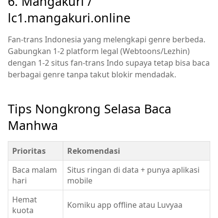
6. Mangakuri /
l
c1.mangakuri.online
Fan-trans Indonesia yang melengkapi genre berbeda.
Gabungkan 1-2 platform legal (Webtoons/Lezhin)
dengan 1-2 situs fan-trans Indo supaya tetap bisa baca
berbagai genre tanpa takut blokir mendadak.
Tips Nongkrong Selasa Baca
Manhwa
Prioritas
Rekomendasi
Baca malam
Situs ringan di data + punya aplikasi
hari
mobile
Hemat
Komiku app offline atau Luvyaa
kuota