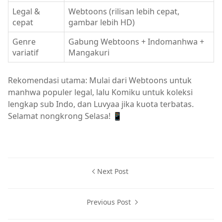
Legal &
Webtoons (rilisan lebih cepat,
cepat
gambar lebih HD)
Genre
Gabung Webtoons + Indomanhwa +
variatif
Mangakuri
Rekomendasi utama: Mulai dari Webtoons untuk
manhwa populer legal, lalu Komiku untuk koleksi
lengkap sub Indo, dan Luvyaa jika kuota terbatas.
Selamat nongkrong Selasa! 📱
Next Post
Previous Post