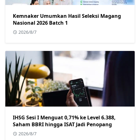
Kemnaker Umumkan Hasil Seleksi Magang
Nasional 2026 Batch 1
2026/8/7
IHSG Sesi I Menguat 0,71% ke Level 6.388,
Saham BBRI hingga ISAT Jadi Penopang
2026/8/7