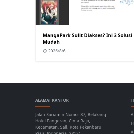
MangaPark Sulit Diakses? Ini 3 Solusi
Mudah
2026/8/6
ALAMAT KANTOR
T
Jalan Sariamin Nomor 37, Belakang
A
Hotel Pangeran, Cinta Raja,
H
Kecamatan. Sail, Kota Pekanbaru,
A
Riau, Indonesia, 28131