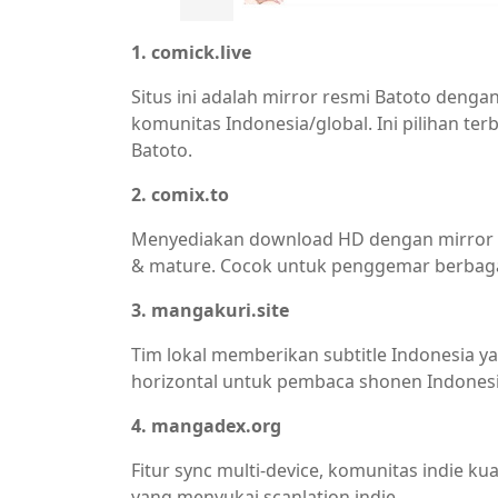
1. comick.live
Situs ini adalah mirror resmi Batoto dengan
komunitas Indonesia/global. Ini pilihan te
Batoto.
2. comix.to
Menyediakan download HD dengan mirror Ba
& mature. Cocok untuk penggemar berbaga
3. mangakuri.site
Tim lokal memberikan subtitle Indonesia ya
horizontal untuk pembaca shonen Indonesi
4. mangadex.org
Fitur sync multi-device, komunitas indie ku
yang menyukai scanlation indie.