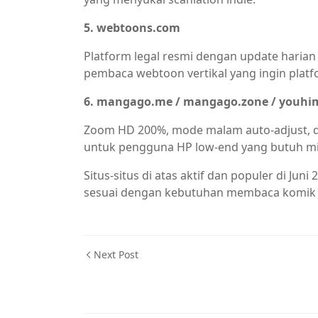
5. webtoons.com
Platform legal resmi dengan update harian da
pembaca webtoon vertikal yang ingin platfo
6. mangago.me / mangago.zone / youh
Zoom HD 200%, mode malam auto-adjust, da
untuk pengguna HP low-end yang butuh mi
Situs-situs di atas aktif dan populer di Jun
sesuai dengan kebutuhan membaca komik
Next Post