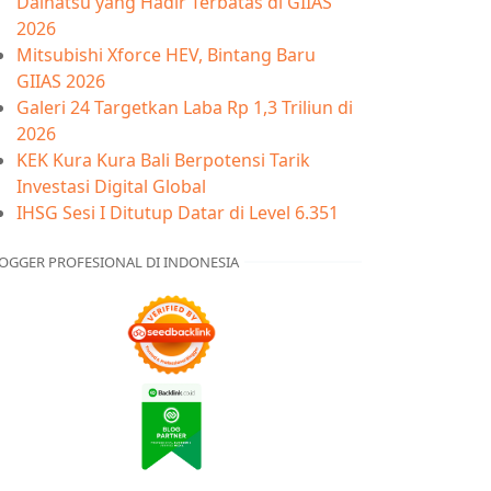
Daihatsu yang Hadir Terbatas di GIIAS
2026
Mitsubishi Xforce HEV, Bintang Baru
GIIAS 2026
Galeri 24 Targetkan Laba Rp 1,3 Triliun di
2026
KEK Kura Kura Bali Berpotensi Tarik
Investasi Digital Global
IHSG Sesi I Ditutup Datar di Level 6.351
OGGER PROFESIONAL DI INDONESIA