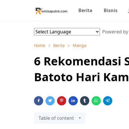
Berita
Bisnis
Powered b
Home
Berita
Manga
6 Rekomendasi S
Batoto Hari Kami
Table of content