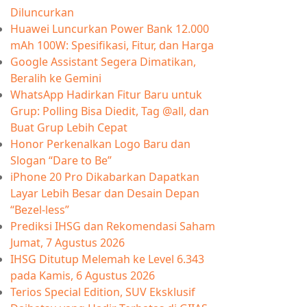
Diluncurkan
Huawei Luncurkan Power Bank 12.000
mAh 100W: Spesifikasi, Fitur, dan Harga
Google Assistant Segera Dimatikan,
Beralih ke Gemini
WhatsApp Hadirkan Fitur Baru untuk
Grup: Polling Bisa Diedit, Tag @all, dan
Buat Grup Lebih Cepat
Honor Perkenalkan Logo Baru dan
Slogan “Dare to Be”
iPhone 20 Pro Dikabarkan Dapatkan
Layar Lebih Besar dan Desain Depan
“Bezel-less”
Prediksi IHSG dan Rekomendasi Saham
Jumat, 7 Agustus 2026
IHSG Ditutup Melemah ke Level 6.343
pada Kamis, 6 Agustus 2026
Terios Special Edition, SUV Eksklusif