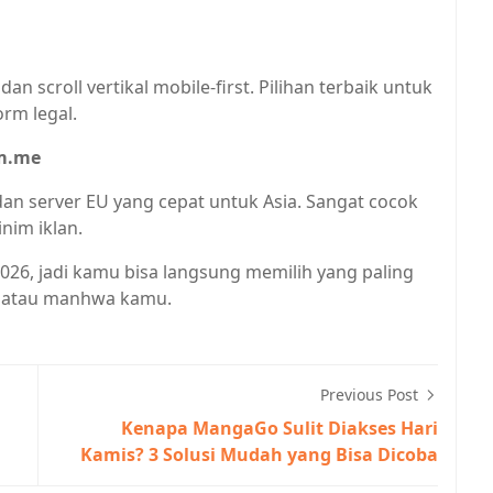
n scroll vertikal mobile-first. Pilihan terbaik untuk
rm legal.
im.me
n server EU yang cepat untuk Asia. Sangat cocok
nim iklan.
i 2026, jadi kamu bisa langsung memilih yang paling
 atau manhwa kamu.
Previous Post
Kenapa MangaGo Sulit Diakses Hari
Kamis? 3 Solusi Mudah yang Bisa Dicoba