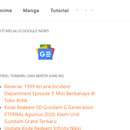
nime
Manga
Tutorial
UTI MELALUI GOOGLE NEWS
TIKEL TERBARU DAN BERITA HARI INI
Reverse: 1999 Arcane Incident
Department Episode 3: Misi Berbahaya di
Toko Antik
Kode Redeem SD Gundam G Generation
ETERNAL Agustus 2026: Klaim Unit
Gundam Gratis Terbaru
Update Kode Redeem Infinity Nikki