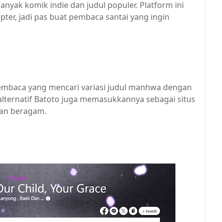
nyak komik indie dan judul populer. Platform ini
ter, jadi pas buat pembaca santai yang ingin
embaca yang mencari variasi judul manhwa dengan
alternatif Batoto juga memasukkannya sebagai situs
yan beragam.