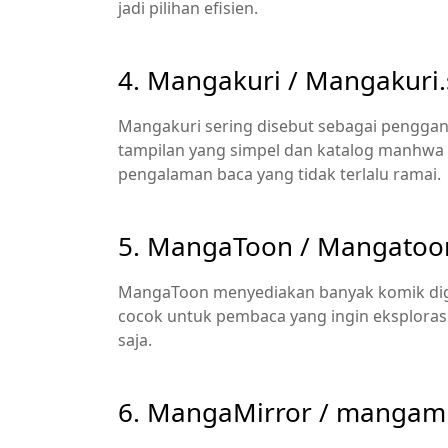
jadi pilihan efisien.
4. Mangakuri / Mangakuri.
Mangakuri sering disebut sebagai pengganti 
tampilan yang simpel dan katalog manhwa y
pengalaman baca yang tidak terlalu ramai.
5. MangaToon / Mangatoo
MangaToon menyediakan banyak komik digit
cocok untuk pembaca yang ingin eksplorasi
saja.
6. MangaMirror /
mangamir