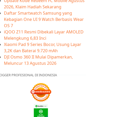
Update Kode Redeem FC Mobile Agustus
2026, Klaim Hadiah Sekarang
Daftar Smartwatch Samsung yang
Kebagian One UI 9 Watch Berbasis Wear
OS 7
iQOO Z11 Resmi Dibekali Layar AMOLED
Melengkung 6,83 Inci
Xiaomi Pad 9 Series Bocor, Usung Layar
3,2K dan Baterai 9.720 mAh
DJI Osmo 360 II Mulai Dipamerkan,
Meluncur 13 Agustus 2026
OGGER PROFESIONAL DI INDONESIA