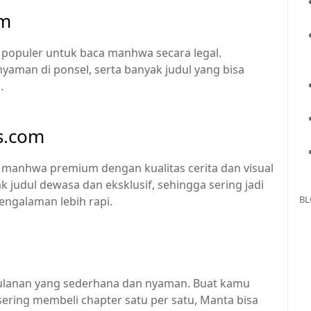
om
 populer untuk baca manhwa secara legal.
nyaman di ponsel, serta banyak judul yang bisa
.
us.com
manhwa premium dengan kualitas cerita dan visual
k judul dewasa dan eksklusif, sehingga sering jadi
BL
pengalaman lebih rapi.
ulanan yang sederhana dan nyaman. Buat kamu
 sering membeli chapter satu per satu, Manta bisa