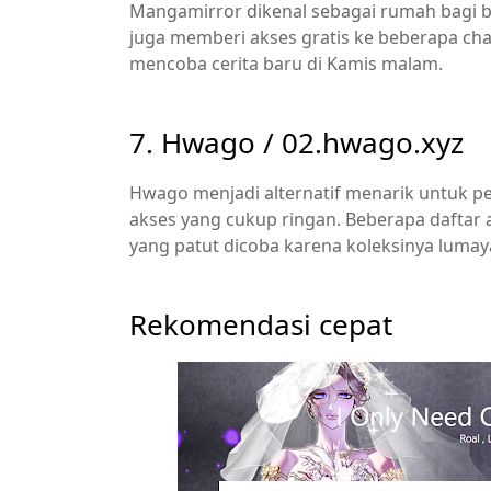
Mangamirror dikenal sebagai rumah bagi ba
juga memberi akses gratis ke beberapa chap
mencoba cerita baru di Kamis malam.
7. Hwago /
02.hwago.xyz
Hwago menjadi alternatif menarik untuk p
akses yang cukup ringan. Beberapa daftar 
yang patut dicoba karena koleksinya luma
Rekomendasi cepat