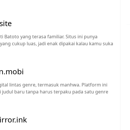
site
Batoto yang terasa familiar. Situs ini punya
ang cukup luas, jadi enak dipakai kalau kamu suka
n.mobi
al lintas genre, termasuk manhwa. Platform ini
 judul baru tanpa harus terpaku pada satu genre
ror.ink