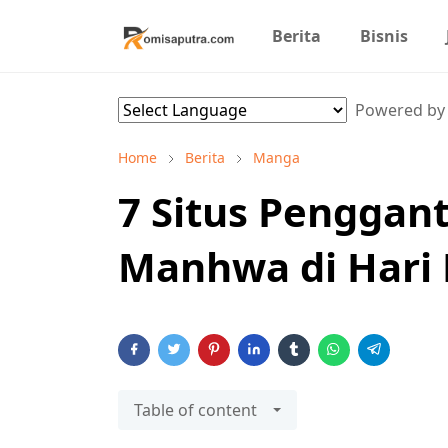
Berita
Bisnis
Powered b
Home
Berita
Manga
7 Situs Penggan
Manhwa di Hari
Table of content