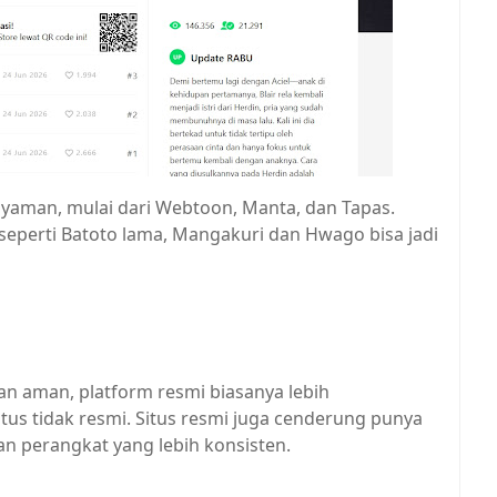
nyaman, mulai dari Webtoon, Manta, dan Tapas.
 seperti Batoto lama, Mangakuri dan Hwago bisa jadi
an aman, platform resmi biasanya lebih
tus tidak resmi. Situs resmi juga cenderung punya
an perangkat yang lebih konsisten.