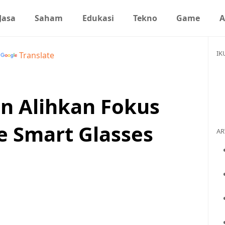
Jasa
Saham
Edukasi
Tekno
Game
A
IK
y
Translate
n Alihkan Fokus
ke Smart Glasses
AR