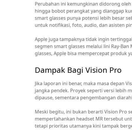
Perubahan ini kemungkinan didorong oleh t
hingga bobot perangkat yang dianggap kur
smart glasses punya potensi lebih besar se
untuk notifikasi, foto, audio, dan asisten pin
Apple juga tampaknya tidak ingin tertinggal 
segmen smart glasses melalui lini Ray-Ba
glasses, Apple bisa mempercepat produk yan
Dampak Bagi Vision Pro
Jika laporan ini benar, maka masa depan Vis
jangka pendek. Proyek seperti versi lebih m
dipause, sementara pengembangan diarahka
Meski begitu, ini bukan berarti Vision Pro
mempertahankan headset MR tersebut unt
tetapi prioritas utamanya kini tampak berg