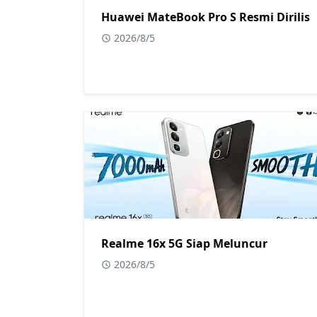
Huawei MateBook Pro S Resmi Dirilis
2026/8/5
Realme 16x 5G Siap Meluncur
2026/8/5