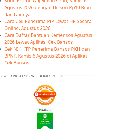
Kode Promo Gojek dan Grab, Kamis 6
Agustus 2026 dengan Diskon Rp10 Ribu
dan Lainnya
Cara Cek Penerima PIP Lewat HP Secara
Online, Agustus 2026
Cara Daftar Bantuan Kemensos Agustus
2026 Lewat Aplikasi Cek Bansos
Cek NIK KTP Penerima Bansos PKH dan
BPNT, Kamis 6 Agustus 2026 di Aplikasi
Cek Bansos
OGGER PROFESIONAL DI INDONESIA