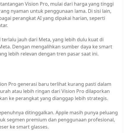
antangan Vision Pro, mulai dari harga yang tinggi
ang nyaman untuk penggunaan lama. Di sisi lain,
bagai perangkat AI yang dipakai harian, seperti
tar.
terlalu jauh dari Meta, yang lebih dulu kuat di
n Meta. Dengan mengalihkan sumber daya ke smart
g lebih relevan dengan tren pasar saat ini.
ion Pro generasi baru terlihat kurang pasti dalam
urah atau lebih ringan dari Vision Pro dilaporkan
n ke perangkat yang dianggap lebih strategis.
 sepenuhnya ditinggalkan. Apple masih punya peluang
uk segmen premium dan penggunaan profesional,
eser ke smart glasses.