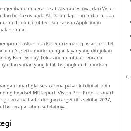
engembangan perangkat wearables-nya, dari Vision
n dan berfokus pada AI. Dalam laporan terbaru, dua
murah disebut ikut tersisih karena Apple ingin
makin ramai.
memprioritaskan dua kategori smart glasses: model
 dan AI, serta model dengan layar yang ditujukan
a Ray-Ban Display. Fokus ini membuat rencana
ya dan varian yang lebih terjangkau dilaporkan
BL
gan smart glasses karena pasar ini dinilai lebih
nding headset MR seperti Vision Pro. Produk smart
ng pertama hadir, dengan target rilis sekitar 2027,
ul beberapa tahun setelahnya.
egi